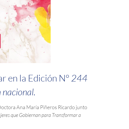
ar en la Edición N°
244
 nacional.
 Doctora Ana María Piñeros Ricardo junto
jeres que Gobiernan para Transformar a