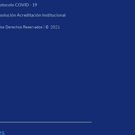
otocolo COVID - 19
solución Acreditación Institucional
los Derechos Reservados | © 2021
es