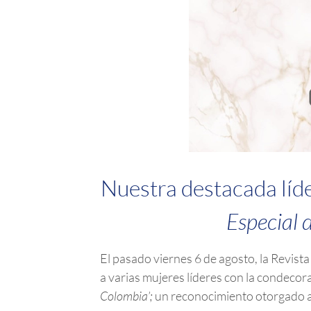
Nuestra destacada líde
Especial 
El pasado viernes 6 de agosto, la Revis
a varias mujeres líderes con la condecora
Colombia’;
un reconocimiento otorgado a