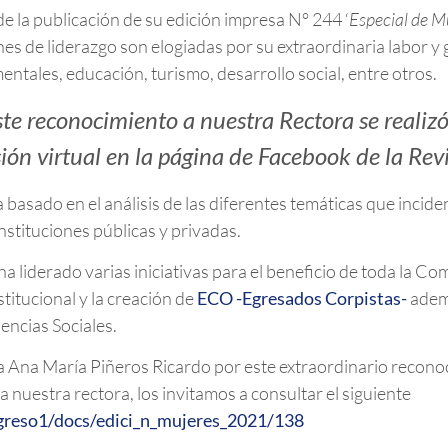
e la publicación de su edición impresa N° 244 ‘
Especial de M
es de liderazgo son elogiadas por su extraordinaria labor y 
entales, educación, turismo, desarrollo social, entre otros.
e reconocimiento a nuestra Rectora se realizó
ión virtual en la página de Facebook de la Revi
a basado en el análisis de las diferentes temáticas que incide
instituciones públicas y privadas.
 ha liderado varias iniciativas para el beneficio de toda la
stitucional y la creación de
ECO -Egresados Corpistas-
ademá
encias Sociales.
ra Ana María Piñeros Ricardo por este extraordinario recono
a nuestra rectora, los invitamos a consultar el siguiente
ngreso1/docs/edici_n_mujeres_2021/138