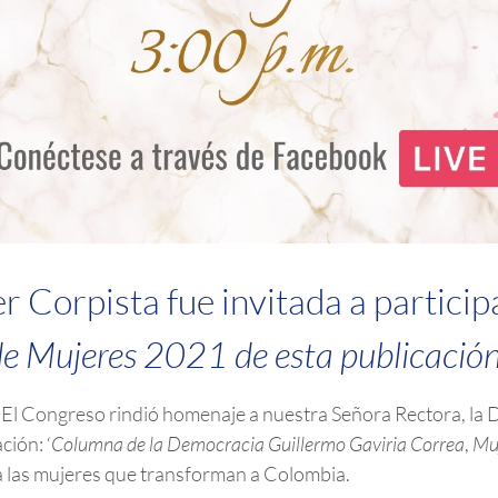
r Corpista fue invitada a particip
de Mujeres 2021 de esta publicación
ta El Congreso rindió homenaje a nuestra Señora Rectora, la
ción: ‘
Columna de la Democracia Guillermo Gaviria Correa
,
Mu
 las mujeres que transforman a Colombia.