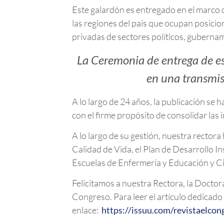
Este galardón es entregado en el marco d
las regiones del país que ocupan posicion
privadas de sectores políticos, gubernam
La Ceremonia de entrega de est
en una transmis
A lo largo de 24 años, la publicación se h
con el firme propósito de consolidar las 
A lo largo de su gestión, nuestra rectora
Calidad de Vida, el Plan de Desarrollo In
Escuelas de Enfermería y Educación y Ci
Felicitamos a nuestra Rectora, la Docto
Congreso. Para leer el artículo dedicado 
enlace:
https://issuu.com/revistaelco