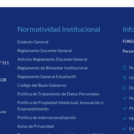
Normatividad Institucional
Inf
FUNDA
Estatuto General
Reglamento Docente General
Person
Adición Reglamento Docente General
7 311
Nu
Reglamento de Bienestar Institucional
Reglamento General Estudiantil
Or
 538
Código del Buen Gobierno
Di
Política de Tratamiento de Datos Personales
Nu
Política de Propiedad Intelectual, Innovación y
Pl
Emprendimiento
u.co
Política de Internacionalización
Ma
Aviso de Privacidad
Es