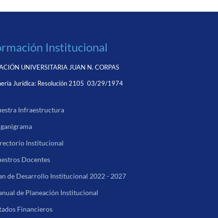
ormación Institucional
CIÓN UNIVERSITARIA JUAN N. CORPAS
ería Jurídica:
Resolución 2105 03/29/1974
estra Infraestructura
ganigrama
rectorio Institucional
estros Docentes
an de Desarrollo Institucional 2022 - 2027
nual de Planeación Institucional
tados Financieros