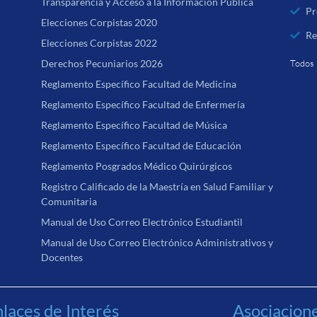
Transparencia y Acceso a la Información Pública
Pr
Elecciones Corpistas 2020
Re
Elecciones Corpistas 2022
Derechos Pecuniarios 2026
Todos 
Reglamento Específico Facultad de Medicina
Reglamento Específico Facultad de Enfermería
Reglamento Específico Facultad de Música
Reglamento Específico Facultad de Educación
Reglamento Posgrados Médico Quirúrgicos
Registro Calificado de la Maestría en Salud Familiar y
Comunitaria
Manual de Uso Correo Electrónico Estudiantil
Manual de Uso Correo Electrónico Administrativos y
Docentes
laces de Interés
Asociacion