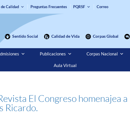
 de Calidad
Preguntas Frecuentes
PQRSF
Correo
Sentido Social
Calidad de Vida
Corpas Global
dmisiones
Publicaciones
Corpas Nacional
Aula Virtual
 Revista El Congreso homenajea a 
s Ricardo.