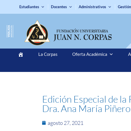
Estudiantes
Docentes
Administrativos
Gestión
La Corpas
Oferta Académica
A
Edición Especial de la
Dra. Ana María Piñero
agosto 27, 2021