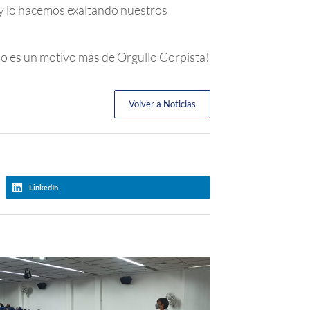
 y lo hacemos exaltando nuestros
o es un motivo más de Orgullo Corpista!
Volver a Noticias
LinkedIn