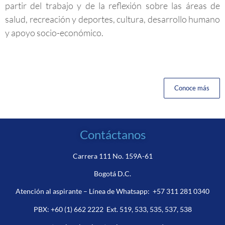
partir del trabajo y de la reflexión sobre las áreas de
salud, recreación y deportes, cultura, desarrollo humano
y apoyo socio-económico.
Conoce más
Contáctanos
Carrera 111 No. 159A-61
Bogotá D.C.
Atención al aspirante – Línea de Whatsapp:
+57 311 281 0340
PBX:
+60 (1) 662 2222
Ext. 519, 533, 535, 537, 538