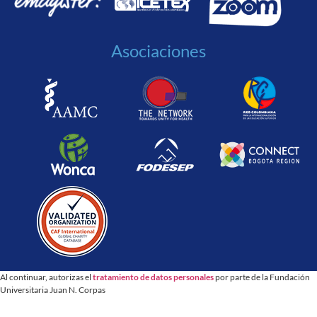
Asociaciones
Al continuar, autorizas el
tratamiento de datos personales
por parte de la Fundación
Universitaria Juan N. Corpas