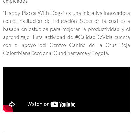
empleados.
“Happy Places With Dogs” es una iniciativa innovadora
como Institución de Educación Superior la cual está
basada en estudios para mejorar la productividad y el
aprendizaje. Esta actividad de #CalidadDeVida cuenta
con el apoyo del Centro Canino de la Cruz Roja
Colombiana Seccional Cundinamarca y Bogotá.