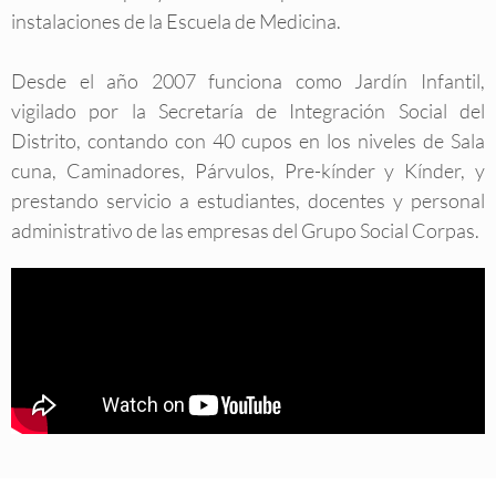
instalaciones de la Escuela de Medicina.
Desde el año 2007 funciona como Jardín Infantil,
vigilado por la Secretaría de Integración Social del
Distrito, contando con 40 cupos en los niveles de Sala
cuna, Caminadores, Párvulos, Pre-kínder y Kínder, y
prestando servicio a estudiantes, docentes y personal
administrativo de las empresas del Grupo Social Corpas.