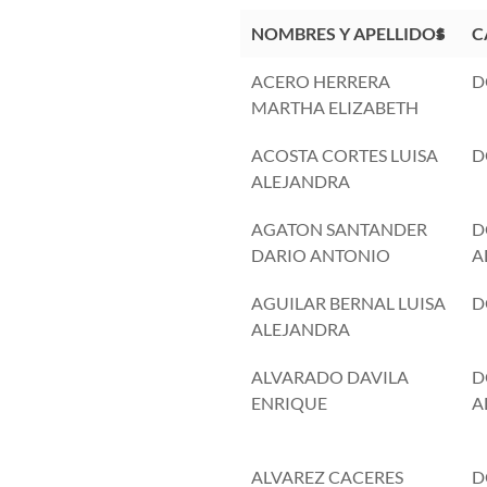
NOMBRES Y APELLIDOS
C
ACERO HERRERA
D
MARTHA ELIZABETH
ACOSTA CORTES LUISA
D
ALEJANDRA
AGATON SANTANDER
D
DARIO ANTONIO
A
AGUILAR BERNAL LUISA
D
ALEJANDRA
ALVARADO DAVILA
D
ENRIQUE
A
ALVAREZ CACERES
D