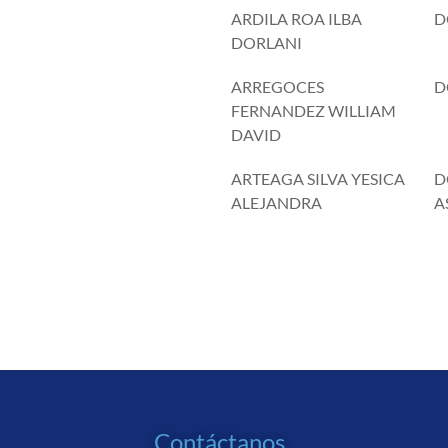
ARDILA ROA ILBA
D
DORLANI
ARREGOCES
D
FERNANDEZ WILLIAM
DAVID
ARTEAGA SILVA YESICA
D
ALEJANDRA
A
Contáctanos