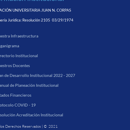
CIÓN UNIVERSITARIA JUAN N. CORPAS
ería Jurídica:
Resolución 2105 03/29/1974
estra Infraestructura
ganigrama
rectorio Institucional
estros Docentes
an de Desarrollo Institucional 2022 - 2027
nual de Planeación Institucional
tados Financieros
otocolo COVID - 19
solución Acreditación Institucional
los Derechos Reservados | © 2021