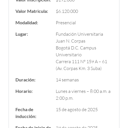
Valor Matricula:
$6.120.000
Modalidad:
Presencial
Lugar:
Fundación Universitaria
Juan N. Corpas
Bogotá D.C. Campus
Universitario
Carrera 111 N° 159 A – 61
(Av. Corpas Km. 3 Suba)
Duración:
14 semanas
Horario:
Lunes a viernes – 8:00 a.m. a
2:00 p.m.
Fecha de
15 de agosto de 2025
inducción:
Fecha de inicio de
19 de agosto de 2025