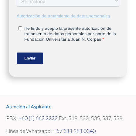
Atención al Aspirante
PBX:
+60 (1) 662 2222
Ext. 519, 533, 535, 537, 538
Línea de Whatsapp:
+57 311 281 0340