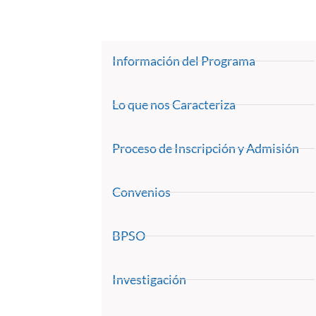
Información del Programa
Lo que nos Caracteriza
Proceso de Inscripción y Admisión
Convenios
BPSO
Investigación