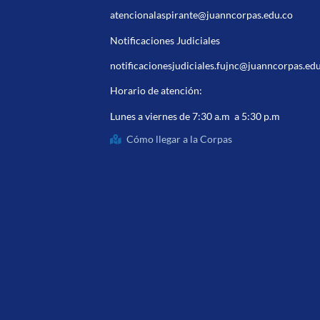
atencionalaspirante@juanncorpas.edu.co
Notificaciones Judiciales
notificacionesjudiciales.fujnc@juanncorpas.ed
Horario de atención:
Lunes a viernes de 7:30 a.m a 5:30 p.m
Cómo llegar a la Corpas