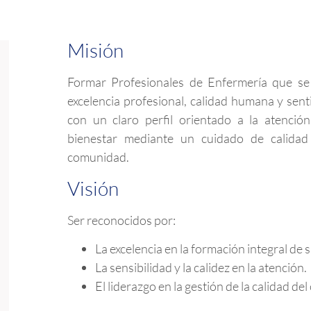
Misión
Formar Profesionales de Enfermería que se 
excelencia profesional, calidad humana y senti
con un claro perfil orientado a la atenció
bienestar mediante un cuidado de calidad 
comunidad.
Visión
Ser reconocidos por:
La excelencia en la formación integral de 
La sensibilidad y la calidez en la atención.
El liderazgo en la gestión de la calidad del