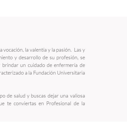
a vocación, la valentía y la pasión. Las y
iento y desarrollo de su profesión, se
or brindar un cuidado de enfermería de
acterizado a la Fundación Universitaria
ipo de salud y buscas dejar una valiosa
ue te conviertas en Profesional de la