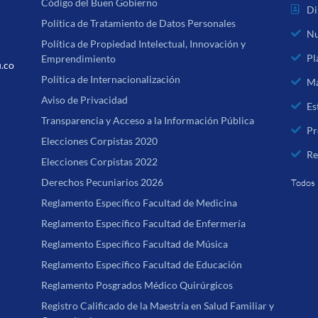
Código del Buen Gobierno
Di
Política de Tratamiento de Datos Personales
Nu
Política de Propiedad Intelectual, Innovación y
Pl
Emprendimiento
u.co
Política de Internacionalización
Ma
Aviso de Privacidad
Es
Transparencia y Acceso a la Información Pública
Pr
Elecciones Corpistas 2020
Re
Elecciones Corpistas 2022
Derechos Pecuniarios 2026
Todos 
Reglamento Específico Facultad de Medicina
Reglamento Específico Facultad de Enfermería
Reglamento Específico Facultad de Música
Reglamento Específico Facultad de Educación
Reglamento Posgrados Médico Quirúrgicos
Registro Calificado de la Maestría en Salud Familiar y