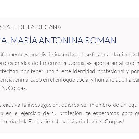
NSAJE DE LA DECANA
A. MARÍA ANTONINA ROMAN
nfermería es una disciplina en la que se fusionan la ciencia, l
profesionales de Enfermería Corpistas aportarán al crecim
cterizan por tener una fuerte identidad profesional y p
lencia, enmarcado en el enfoque social y humano que ha car
 N. Corpas.
te cautiva la investigación, quieres ser miembro de un equ
la en el ejercicio de tu profesión, te esperamos para q
rmería de la Fundación Universitaria Juan N. Corpas!