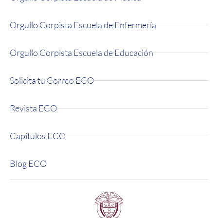
Orgullo Corpista Escuela de Enfermería
Orgullo Corpista Escuela de Educación
Solicita tu Correo ECO
Revista ECO
Capítulos ECO
Blog ECO