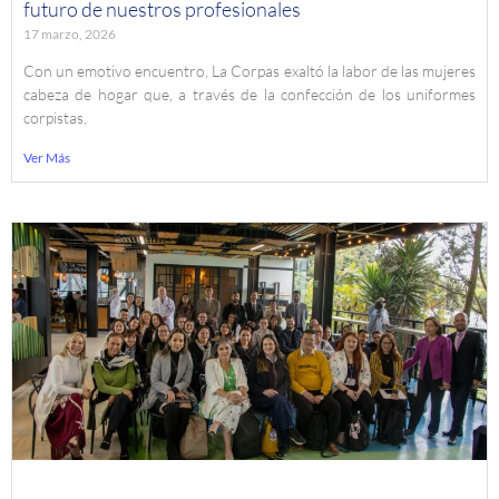
futuro de nuestros profesionales
17 marzo, 2026
Con un emotivo encuentro, La Corpas exaltó la labor de las mujeres
cabeza de hogar que, a través de la confección de los uniformes
corpistas,
Ver Más