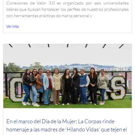
Conexiones de Valor 3.0 es organizado por seis universidades
líderes que buscan fortalecer los perfiles de nuestros profesionales
con herramientas prácticas de marca personal y
Ver Más
En el marco del Día de la Mujer: La Corpas rinde
homenaje a las madres de ‘Hilando Vidas’ que tejen el