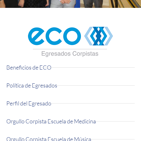
ECO - Egresados
Corpistas
Beneficios de ECO
Política de Egresados
Perfil del Egresado
Orgullo Corpista Escuela de Medicina
Orgullo Corpista Escuela de Música