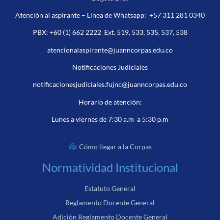
Atención al aspirante – Línea de Whatsapp:
+57 311 281 0340
PBX:
+60 (1) 662 2222
Ext. 519, 533, 535, 537, 538
atencionalaspirante@juanncorpas.edu.co
Notificaciones Judiciales
notificacionesjudiciales.fujnc@juanncorpas.edu.co
Horario de atención:
Lunes a viernes de 7:30 a.m a 5:30 p.m
Cómo llegar a la Corpas
Normatividad Institucional
Estatuto General
Reglamento Docente General
Adición Reglamento Docente General