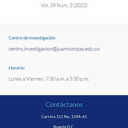
Vol. 28 Núm. 2 (2022)
Centro de Investigación
centro.investigacion@juanncorpas.edu.co
Horario:
Lunes a Viernes : 7:30 a.m. a 5:30 p.m.
Contáctanos
Carrera 111 No. 159A-61
Bogotá D.C.