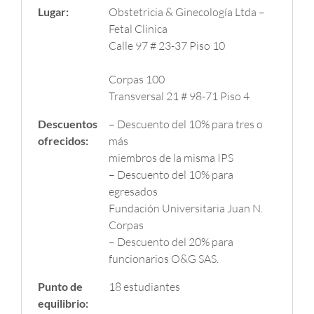
Lugar:
Obstetricia & Ginecología Ltda –
Fetal Clinica
Calle 97 # 23-37 Piso 10
Corpas 100
Transversal 21 # 98-71 Piso 4
Descuentos
– Descuento del 10% para tres o
ofrecidos:
más
miembros de la misma IPS
– Descuento del 10% para
egresados
Fundación Universitaria Juan N.
Corpas
– Descuento del 20% para
funcionarios O&G SAS.
Punto de
18 estudiantes
equilibrio: