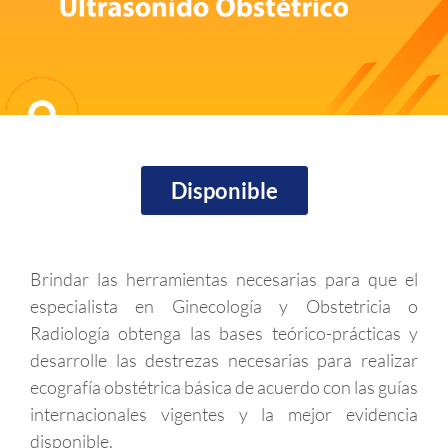
Disponible
Brindar las herramientas necesarias para que el
especialista en Ginecología y Obstetricia o
Radiología obtenga las bases teórico-prácticas y
desarrolle las destrezas necesarias para realizar
ecografía obstétrica básica de acuerdo con las guías
internacionales vigentes y la mejor evidencia
disponible.