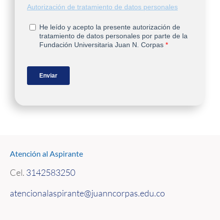
Atención al Aspirante
Cel.
3142583250
atencionalaspirante@juanncorpas.edu.co