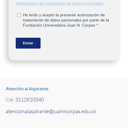
Atención al Aspirante
Cel.
3112810340
atencionalaspirante@juanncorpas.edu.co