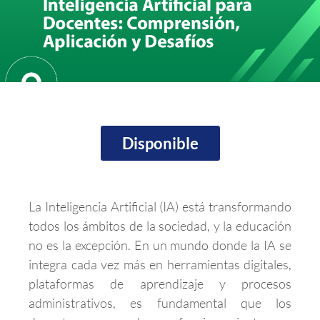
Disponible
La Inteligencia Artificial (IA) está transformando
todos los ámbitos de la sociedad, y la educación
no es la excepción. En un mundo donde la IA se
integra cada vez más en herramientas digitales,
plataformas de aprendizaje y procesos
administrativos, es fundamental que los