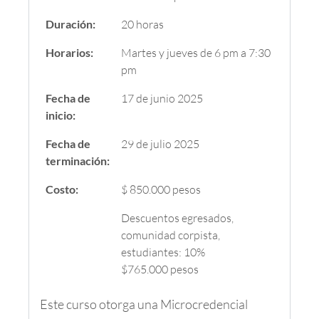
Duración:
20 horas
Horarios:
Martes y jueves de 6 pm a 7:30
pm
Fecha de
17 de junio 2025
inicio:
Fecha de
29 de julio 2025
terminación:
Costo:
$ 850.000 pesos
Descuentos egresados,
comunidad corpista,
estudiantes: 10%
$765.000 pesos
Este curso otorga una Microcredencial