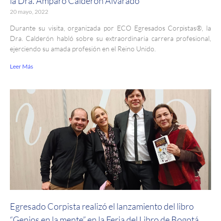
la Dra. Amparo Calderón Alvarado
20 mayo, 2022
Durante su visita, organizada por ECO Egresados Corpistas®, la
Dra. Calderón habló sobre su extraordinaria carrera profesional,
ejerciendo su amada profesión en el Reino Unido.
Leer Más
Egresado Corpista realizó el lanzamiento del libro
“Genios en la mente” en la Feria del Libro de Bogotá