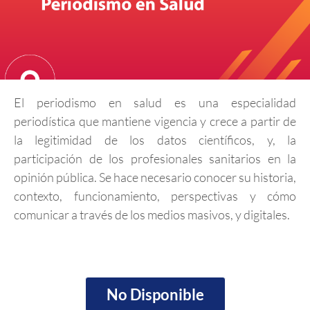
El periodismo en salud es una especialidad
periodística que mantiene vigencia y crece a partir de
la legitimidad de los datos científicos, y, la
participación de los profesionales sanitarios en la
opinión pública. Se hace necesario conocer su historia,
contexto, funcionamiento, perspectivas y cómo
comunicar a través de los medios masivos, y digitales.
No Disponible