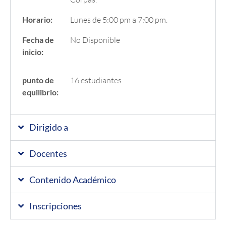
Horario:
Lunes de 5:00 pm a 7:00 pm.
Fecha de
No Disponible
inicio:
punto de
16 estudiantes
equilibrio:
Dirigido a
Docentes
Contenido Académico
Inscripciones