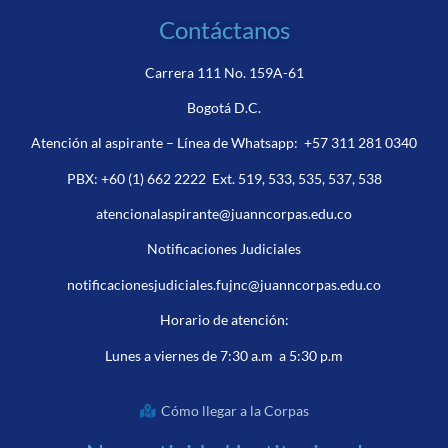
Contáctanos
Carrera 111 No. 159A-61
Bogotá D.C.
Atención al aspirante – Línea de Whatsapp:
+57 311 281 0340
PBX:
+60 (1) 662 2222
Ext. 519, 533, 535, 537, 538
atencionalaspirante@juanncorpas.edu.co
Notificaciones Judiciales
notificacionesjudiciales.fujnc@juanncorpas.edu.co
Horario de atención:
Lunes a viernes de 7:30 a.m a 5:30 p.m
Cómo llegar a la Corpas