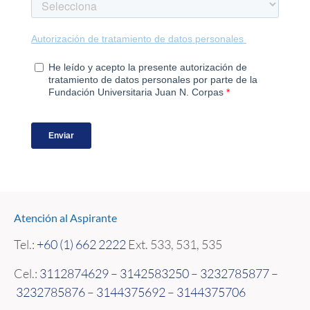
Atención al Aspirante
Tel.:
+60 (1) 662 2222
Ext.
533, 531, 535
Cel.:
3112874629
–
3142583250
–
3232785877
–
3232785876
–
3144375692
–
3144375706