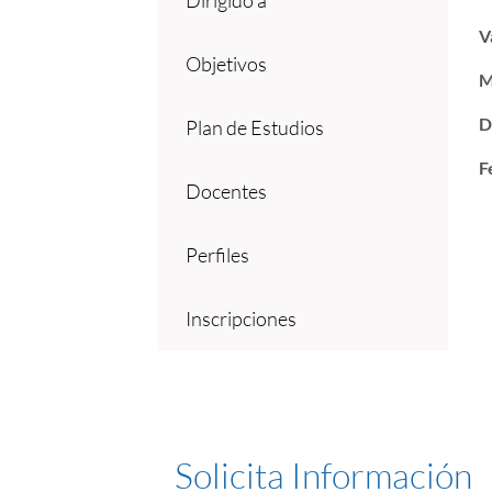
Dirigido a
V
Objetivos
M
D
Plan de Estudios
F
Docentes
Perfiles
Inscripciones
Solicita Información