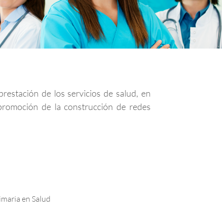
restación de los servicios de salud, en
(promoción de la construcción de redes
imaria en Salud