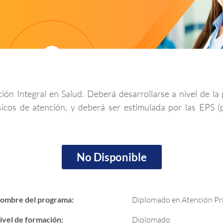
ón Integral en Salud. Deberá desarrollarse a nivel de la p
básicos de atención, y deberá ser estimulada por las EPS 
No Disponible
ombre del programa:
Diplomado en Atención Pr
ivel de formación:
Diplomado