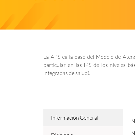
La APS es la base del Modelo de Atenci
particular en las IPS de los niveles 
integradas de salud).
Información General
N
N