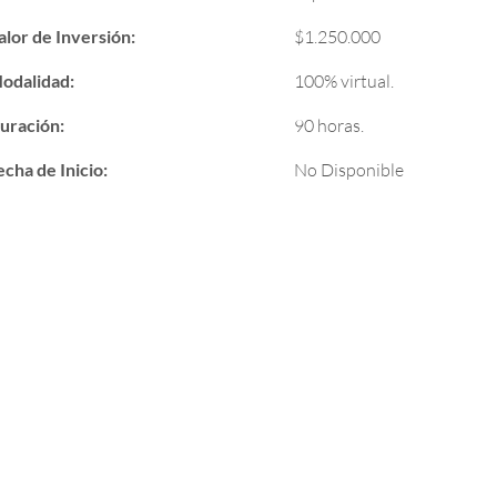
alor de Inversión:
$1.250.000
odalidad:
100% virtual.
uración:
90 horas.
echa de Inicio:
No Disponible