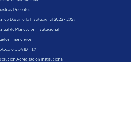
estros Docentes
an de Desarrollo Institucional 2022 - 2027
nual de Planeación Institucional
tados Financieros
otocolo COVID - 19
solución Acreditación Institucional
los Derechos Reservados | © 2021