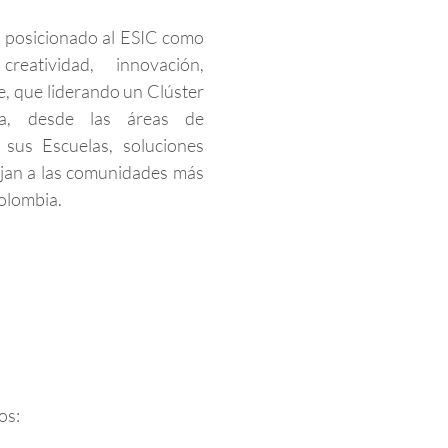
 posicionado al ESIC como
atividad, innovación,
e, que liderando un Clúster
rta, desde las áreas de
 sus Escuelas, soluciones
ejan a las comunidades más
Colombia.
os: