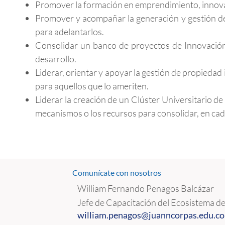
Promover la formación en emprendimiento, innovac
Promover y acompañar la generación y gestión d
para adelantarlos.
Consolidar un banco de proyectos de Innovación
desarrollo.
Liderar, orientar y apoyar la gestión de propiedad
para aquellos que lo ameriten.
Liderar la creación de un Clúster Universitario d
mecanismos o los recursos para consolidar, en cad
Comunícate con nosotros
William Fernando Penagos Balcázar
Jefe de Capacitación del Ecosistema d
william.penagos@juanncorpas.
edu.co