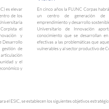
C) es elevar
En cinco años la FUJNC Corpas habrá
entro de los
un centro de generación de cre
niversitaria
emprendimiento y desarrollo sostenibl
Corpista el
Universitario de Innovación apo
nnovación y
conocimiento que se desarrollan en
e Desarrollo
efectivas a las problemáticas que aqu
y gestión de
vulnerables y al sector productivo de 
articulación
munidad y el
 económico y
ra el ESIC, se establecen los siguientes objetivos estratégic