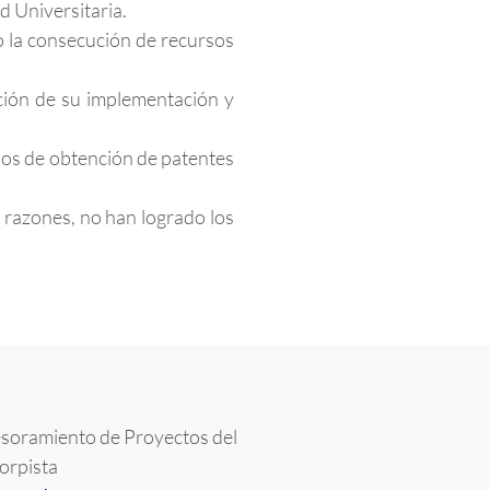
 Universitaria.
 la consecución de recursos
ción de su implementación y
esos de obtención de patentes
 razones, no han logrado los
esoramiento de Proyectos del
orpista