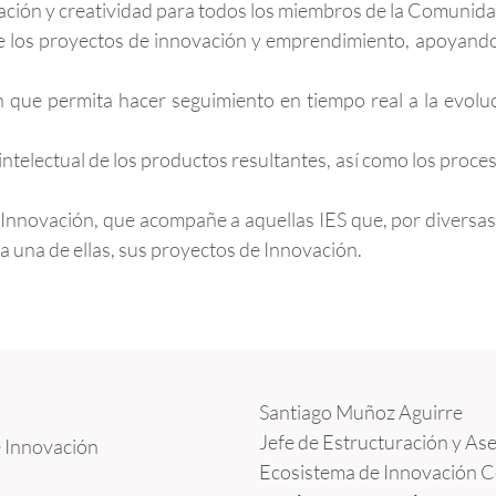
ión y creatividad para todos los miembros de la Comunidad
e los proyectos de innovación y emprendimiento, apoyando
 que permita hacer seguimiento en tiempo real a la evolu
 intelectual de los productos resultantes, así como los proc
e Innovación, que acompañe a aquellas IES que, por diversas
a una de ellas, sus proyectos de Innovación.
Santiago Muñoz Aguirre
Jefe de Estructuración y As
e Innovación
Ecosistema de Innovación C