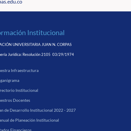
as.edu.co
ormación Institucional
CIÓN UNIVERSITARIA JUAN N. CORPAS
ería Jurídica:
Resolución 2105 03/29/1974
estra Infraestructura
ganigrama
rectorio Institucional
estros Docentes
an de Desarrollo Institucional 2022 - 2027
nual de Planeación Institucional
tados Financieros