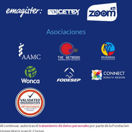
Asociaciones
Al continuar, autorizas el
tratamiento de datos personales
por parte de la Fundación
Universitaria Juan N. Corpas