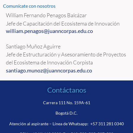
Comunícate con nosotros
William Fernando Penagos Balcázar
Jefe de Capacitación del Ecosistema de Innovación
william.penagos@juanncorpas.
edu.co
Santiago Muñoz Aguirre
Jefe de Estructuración y Asesoramiento de Proyectos
del Ecosistema de Innovación Corpista
santiago.munoz@juanncorpas.edu.co
Contáctanos
Carrera 111 No. 159A-61
Bogotá D.C.
Atención al aspirante – Línea de Whatsapp:
+57 311 281 0340