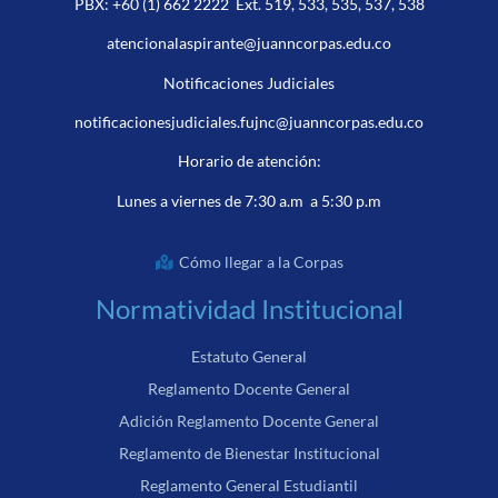
PBX:
+60 (1) 662 2222
Ext. 519, 533, 535, 537, 538
atencionalaspirante@juanncorpas.edu.co
Notificaciones Judiciales
notificacionesjudiciales.fujnc@juanncorpas.edu.co
Horario de atención:
Lunes a viernes de 7:30 a.m a 5:30 p.m
Cómo llegar a la Corpas
Normatividad Institucional
Estatuto General
Reglamento Docente General
Adición Reglamento Docente General
Reglamento de Bienestar Institucional
Reglamento General Estudiantil