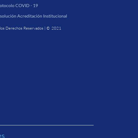
otocolo COVID - 19
solución Acreditación Institucional
los Derechos Reservados | © 2021
es