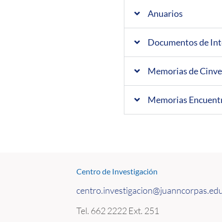
Anuarios
Documentos de Int
Memorias de Cinve
Memorias Encuentro
Centro de Investigación
centro.investigacion@juanncorpas.ed
Tel. 662 2222 Ext. 251