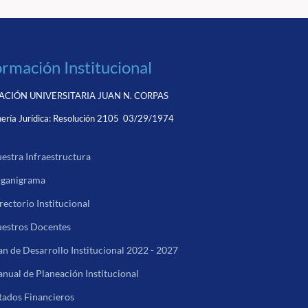
ormación Institucional
CIÓN UNIVERSITARIA JUAN N. CORPAS
ería Jurídica:
Resolución 2105 03/29/1974
estra Infraestructura
ganigrama
rectorio Institucional
estros Docentes
an de Desarrollo Institucional 2022 - 2027
nual de Planeación Institucional
tados Financieros