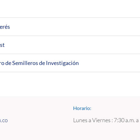
erés
st
 de Semilleros de Investigación
Horario:
u.co
Lunes a Viernes : 7:30 a.m. a