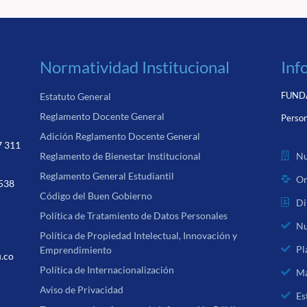
Normatividad Institucional
Inf
FUNDA
Estatuto General
Reglamento Docente General
Person
Adición Reglamento Docente General
7 311
Nu
Reglamento de Bienestar Institucional
Reglamento General Estudiantil
Or
 538
Código del Buen Gobierno
Di
Política de Tratamiento de Datos Personales
Nu
Política de Propiedad Intelectual, Innovación y
Pl
Emprendimiento
u.co
Política de Internacionalización
Ma
Aviso de Privacidad
Es