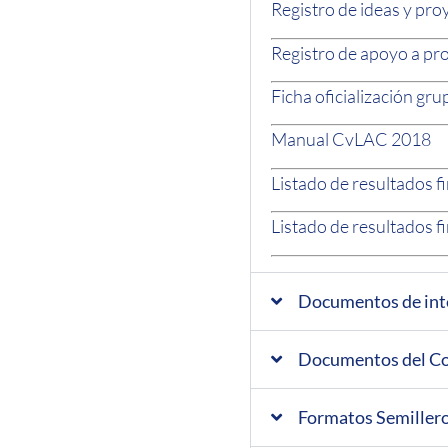
Registro de ideas y pro
Registro de apoyo a pr
Ficha oficialización gru
Manual CvLAC 2018
Listado de resultados f
Listado de resultados 
Documentos de inte
Documentos del Co
Formatos Semillero