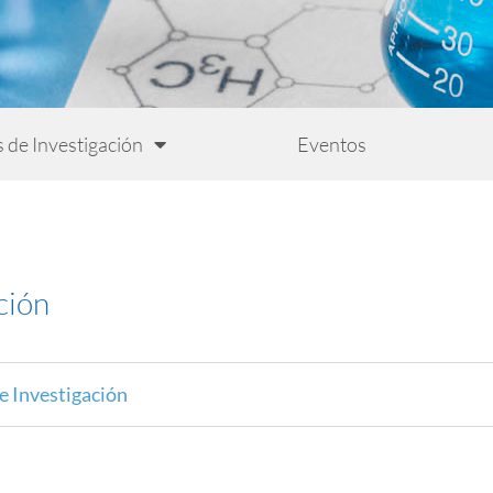
s de Investigación
Eventos
ción
 Investigación