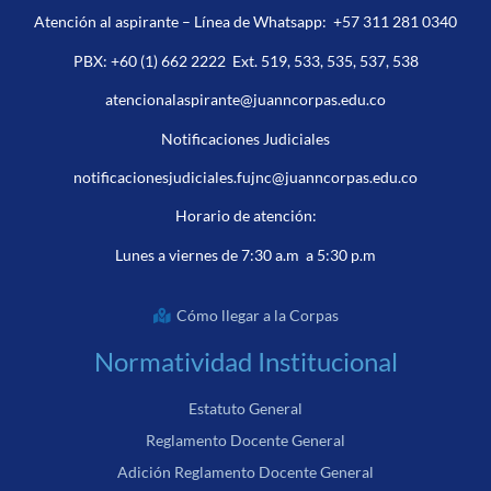
Atención al aspirante – Línea de Whatsapp:
+57 311 281 0340
PBX:
+60 (1) 662 2222
Ext. 519, 533, 535, 537, 538
atencionalaspirante@juanncorpas.edu.co
Notificaciones Judiciales
notificacionesjudiciales.fujnc@juanncorpas.edu.co
Horario de atención:
Lunes a viernes de 7:30 a.m a 5:30 p.m
Cómo llegar a la Corpas
Normatividad Institucional
Estatuto General
Reglamento Docente General
Adición Reglamento Docente General