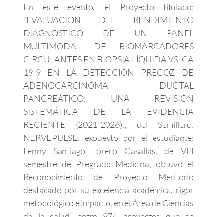
En este evento, el Proyecto titulado:
“EVALUACIÓN DEL RENDIMIENTO
DIAGNÓSTICO DE UN PANEL
MULTIMODAL DE BIOMARCADORES
CIRCULANTES EN BIOPSIA LÍQUIDA VS. CA
19-9 EN LA DETECCIÓN PRECOZ DE
ADENOCARCINOMA DUCTAL
PANCREÁTICO: UNA REVISIÓN
SISTEMÁTICA DE LA EVIDENCIA
RECIENTE (2021-2026).”, del Semillero:
NERVEPULSE, expuesto por el estudiante:
Lenny Santiago Forero Casallas, de VIII
semestre de Pregrado Medicina, obtuvo el
Reconocimiento de Proyecto Meritorio
destacado por su excelencia académica, rigor
metodológico e impacto, en el Área de Ciencias
de la salud, entre 974 proyectos que se