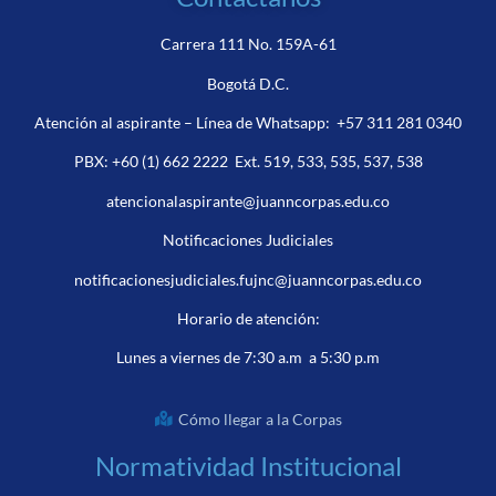
Carrera 111 No. 159A-61
Bogotá D.C.
Atención al aspirante – Línea de Whatsapp:
+57 311 281 0340
PBX:
+60 (1) 662 2222
Ext. 519, 533, 535, 537, 538
atencionalaspirante@juanncorpas.edu.co
Notificaciones Judiciales
notificacionesjudiciales.fujnc@juanncorpas.edu.co
Horario de atención:
Lunes a viernes de 7:30 a.m a 5:30 p.m
Cómo llegar a la Corpas
Normatividad Institucional