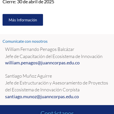
Cierre: 30 de abril de 2025
Más Información
Comunícate con nosotros
William Fernando Penagos Balcázar
Jefe de Capacitación del Ecosistema de Innovación
william.penagos@juanncorpas.
edu.co
Santiago Muñoz Aguirre
Jefe de Estructuración y Asesoramiento de Proyectos
del Ecosistema de Innovación Corpista
santiago.munoz@juanncorpas.edu.co
Contáctanos