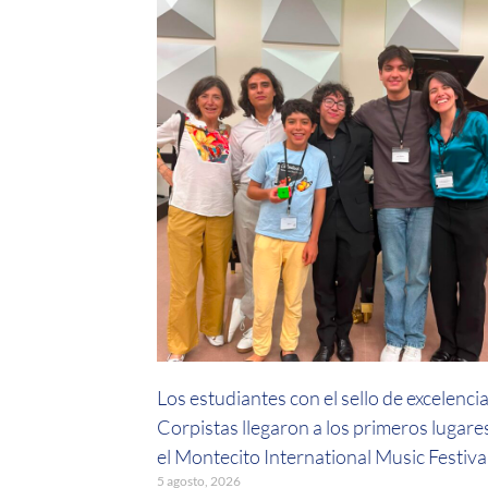
Los estudiantes con el sello de excelenci
Corpistas llegaron a los primeros lugare
el Montecito International Music Festiva
5 agosto, 2026