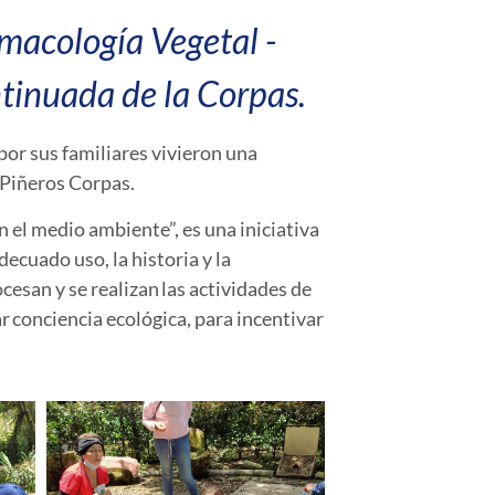
rmacología Vegetal -
inuada de la Corpas.
r sus familiares vivieron una
e Piñeros Corpas.
el medio ambiente”, es una iniciativa
cuado uso, la historia y la
esan y se realizan las actividades de
r conciencia ecológica, para incentivar