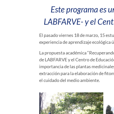
Este programa es un
LABFARVE- y el Cent
El pasado viernes 18 de marzo, 15 es
experiencia de aprendizaje ecológica ún
La propuesta académica “Recuperando 
de LABFARVE y el Centro de Educación 
importancia de las plantas medicinales
extracción para la elaboración de fito
el cuidado del medio ambiente.