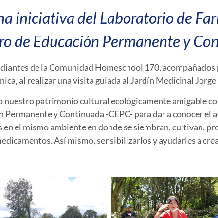
a iniciativa del Laboratorio de Fa
ro de Educación Permanente y Cont
tudiantes de la Comunidad Homeschool 170, acompañados po
ica, al realizar una visita guiada al Jardín Medicinal Jorg
nuestro patrimonio cultural ecológicamente amigable con 
Permanente y Continuada -CEPC- para dar a conocer el ade
 en el mismo ambiente en donde se siembran, cultivan, proc
medicamentos. Así mismo, sensibilizarlos y ayudarles a crea