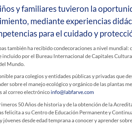
niños y familiares tuvieron la oportuni
miento, mediante experiencias didáct
mpetencias para el cuidado y protecci
pas también ha recibido condecoraciones a nivel mundial:
incluido por el Bureau Internacional de Capitales Culturale
 del Mundo.
onible para colegios y entidades públicas y privadas que 
er sobre el manejo ecológico y orgánico de las plantas me
s al correo electrónico
info@labfarve.com
rimeros 50 Años de historia y de la obtención de la Acredita
as felicita a su Centro de Educación Permanente y Contin
 y jóvenes desde edad temprana a conocer y aprender sobr