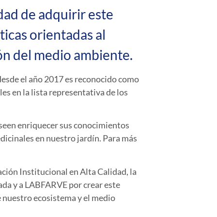
dad de adquirir este
icas orientadas al
ón del medio ambiente.
 desde el año 2017 es reconocido como
s en la lista representativa de los
deseen enriquecer sus conocimientos
dicinales en nuestro jardín. Para más
ción Institucional en Alta Calidad, la
uada y a LABFARVE por crear este
e nuestro ecosistema y el medio