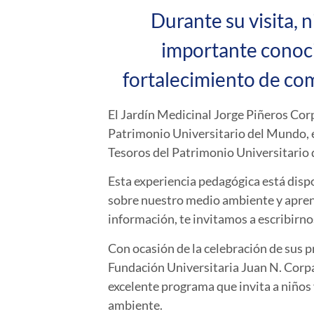
Durante su visita, 
importante conoci
fortalecimiento de co
El Jardín Medicinal Jorge Piñeros Cor
Patrimonio Universitario del Mundo, e 
Tesoros del Patrimonio Universitario
Esta experiencia pedagógica está disp
sobre nuestro medio ambiente y aprend
información, te invitamos a escribirno
Con ocasión de la celebración de sus p
Fundación Universitaria Juan N. Corp
excelente programa que invita a niños
ambiente.