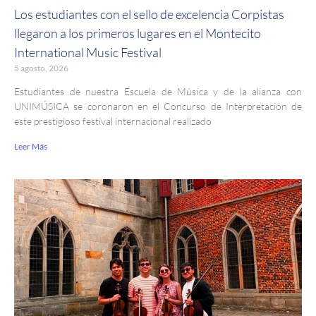
Los estudiantes con el sello de excelencia Corpistas
llegaron a los primeros lugares en el Montecito
International Music Festival
5 agosto, 2026
Estudiantes de nuestra Escuela de Música y de la alianza con
UNIMÚSICA se coronaron en el Concurso de Interpretación de
este prestigioso festival internacional realizado
Leer Más