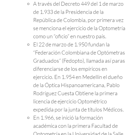
A través del Decreto 449 del 1 de marzo
de 1.933 de la Presidencia de la
República de Colombia, por primera vez
se menciona el ejercicio de la Optometría
como un “oficio” en nuestro país.
El 22 de marzo de 1.950 fundan la
“Federación Colombiana de Optómetras
Graduados” (Fedopto), llamada así paras
diferenciarse de los empíricos en
ejercicio. En 1.954 en Medellín el dueño
de la Óptica Hispanoamericana, Pablo
Rodríguez Cuesta Obtiene la primera
licencia de ejercicio Optométrico
expedida por la junta de títulos Médicos.
En 1.966, se inició la formación
académica con la primera Facultad de
Optometría en la Universidad de la Salle,