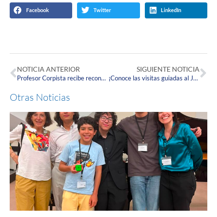
Facebook
Twitter
LinkedIn
NOTICIA ANTERIOR
SIGUIENTE NOTICIA
Profesor Corpista recibe reconocimiento de la Sociedad Colombiana de Pediatría
¡Conoce las visitas guiadas al Jardín Medicinal Jorge Piñeros Corpas!
Otras Noticias