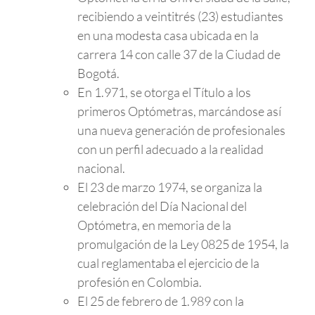
recibiendo a veintitrés (23) estudiantes
en una modesta casa ubicada en la
carrera 14 con calle 37 de la Ciudad de
Bogotá.
En 1.971, se otorga el Título a los
primeros Optómetras, marcándose así
una nueva generación de profesionales
con un perfil adecuado a la realidad
nacional.
El 23 de marzo 1974, se organiza la
celebración del Día Nacional del
Optómetra, en memoria de la
promulgación de la Ley 0825 de 1954, la
cual reglamentaba el ejercicio de la
profesión en Colombia.
El 25 de febrero de 1.989 con la