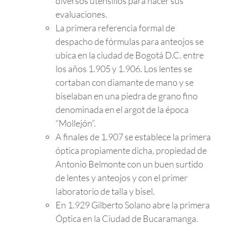
diversos utensilios para hacer sus
evaluaciones.
La primera referencia formal de
despacho de fórmulas para anteojos se
ubica en la ciudad de Bogotá D.C. entre
los años 1.905 y 1.906. Los lentes se
cortaban con diamante de mano y se
biselaban en una piedra de grano fino
denominada en el argot de la época
“Mollejón”.
A finales de 1.907 se establece la primera
óptica propiamente dicha, propiedad de
Antonio Belmonte con un buen surtido
de lentes y anteojos y con el primer
laboratorio de talla y bisel.
En 1.929 Gilberto Solano abre la primera
Óptica en la Ciudad de Bucaramanga.