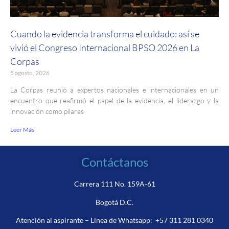
Cuando la evidencia transforma el cuidado: así se
vivió el Congreso Internacional BPSO 2026 en La
Corpas
5 agosto, 2026
La Corpas reunió a expertos nacionales e internacionales en un
encuentro que reafirmó el papel de la evidencia, el liderazgo y la
innovación como pilares
Leer Más
Contáctanos
Carrera 111 No. 159A-61
Bogotá D.C.
Atención al aspirante – Línea de Whatsapp:
+57 311 281 0340