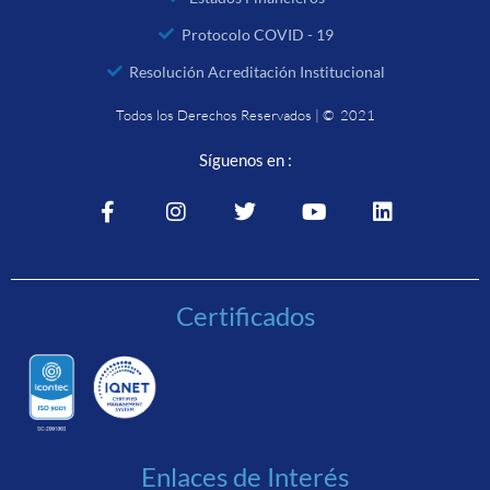
Protocolo COVID - 19
Resolución Acreditación Institucional
Todos los Derechos Reservados | © 2021
Síguenos en :
Certificados
Enlaces de Interés