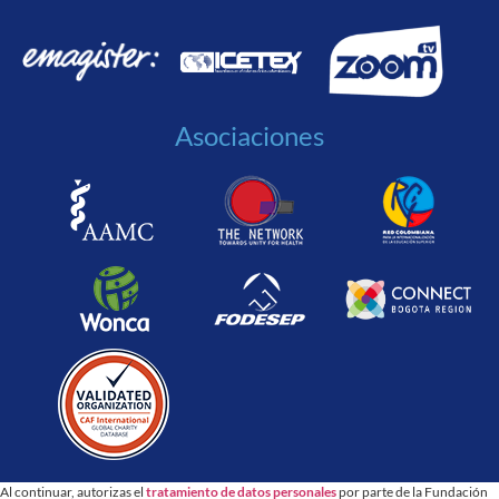
Asociaciones
Al continuar, autorizas el
tratamiento de datos personales
por parte de la Fundación