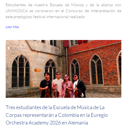
Estudiantes de nuestra Escuela de Música y de la alianza con
UNIMÚSICA se coronaron en el Concurso de Interpretación de
este prestigioso festival internacional realizado
Leer Más
Tres estudiantes de la Escuela de Música de La
Corpas representarán a Colombia en la Euregio
Orchestra Academy 2026 en Alemania