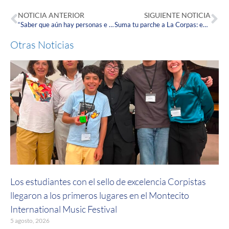
NOTICIA ANTERIOR
SIGUIENTE NOTICIA
“Saber que aún hay personas e instituciones que se acuerdan de nosotros nos da esperanza”: Corpistas al servicio de la comunidad en el corazón de la Amazonía
Suma tu parche a La Corpas: entérate por qué todos en la U quieren ser parte de esto
Otras Noticias
Los estudiantes con el sello de excelencia Corpistas
llegaron a los primeros lugares en el Montecito
International Music Festival
5 agosto, 2026