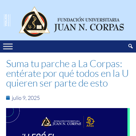
Suma tu parche a La Corpas:
entérate por qué todos en la U
quieren ser parte de esto
julio 9, 2025