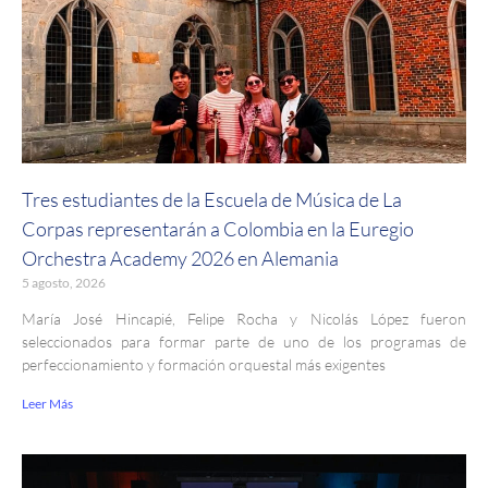
Tres estudiantes de la Escuela de Música de La
Corpas representarán a Colombia en la Euregio
Orchestra Academy 2026 en Alemania
5 agosto, 2026
María José Hincapié, Felipe Rocha y Nicolás López fueron
seleccionados para formar parte de uno de los programas de
perfeccionamiento y formación orquestal más exigentes
Leer Más