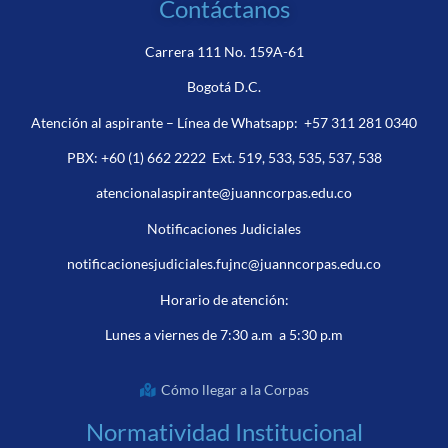
Contáctanos
Carrera 111 No. 159A-61
Bogotá D.C.
Atención al aspirante – Línea de Whatsapp:
+57 311 281 0340
PBX:
+60 (1) 662 2222
Ext. 519, 533, 535, 537, 538
atencionalaspirante@juanncorpas.edu.co
Notificaciones Judiciales
notificacionesjudiciales.fujnc@juanncorpas.edu.co
Horario de atención:
Lunes a viernes de 7:30 a.m a 5:30 p.m
Cómo llegar a la Corpas
Normatividad Institucional