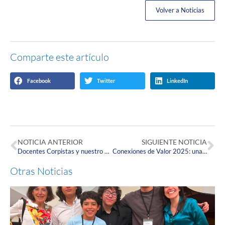
Volver a Noticias
Comparte este artículo
Facebook
Twitter
LinkedIn
NOTICIA ANTERIOR
SIGUIENTE NOTICIA
Docentes Corpistas y nuestro Ecosistema de Innovación participaron en el Bootcamp “Herramientas para el Alistamiento de Tecnologías”
Conexiones de Valor 2025: una red que transforma, inspira y proyecta
Otras Noticias