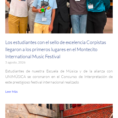
Los estudiantes con el sello de excelencia Corpistas
llegaron a los primeros lugares en el Montecito
International Music Festival
5 agosto, 2026
Estudiantes de nuestra Escuela de Música y de la alianza con
UNIMÚSICA se coronaron en el Concurso de Interpretación de
este prestigioso festival internacional realizado
Leer Más