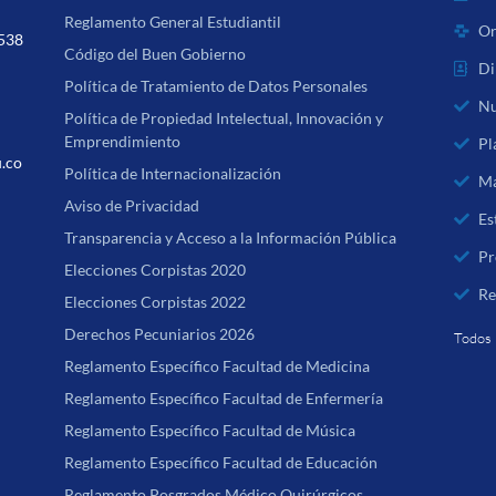
Reglamento General Estudiantil
Or
 538
Código del Buen Gobierno
Di
Política de Tratamiento de Datos Personales
Nu
Política de Propiedad Intelectual, Innovación y
Emprendimiento
Pl
u.co
Política de Internacionalización
Ma
Aviso de Privacidad
Es
Transparencia y Acceso a la Información Pública
Pr
Elecciones Corpistas 2020
Re
Elecciones Corpistas 2022
Derechos Pecuniarios 2026
Todos 
Reglamento Específico Facultad de Medicina
Reglamento Específico Facultad de Enfermería
Reglamento Específico Facultad de Música
Reglamento Específico Facultad de Educación
Reglamento Posgrados Médico Quirúrgicos