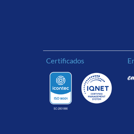
Certificados
En