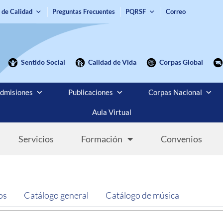
 de Calidad
Preguntas Frecuentes
PQRSF
Correo
Sentido Social
Calidad de Vida
Corpas Global
dmisiones
Publicaciones
Corpas Nacional
Aula Virtual
Servicios
Formación
Convenios
os
Catálogo general
Catálogo de música