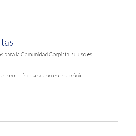
itas
os para la Comunidad Corpista, su uso es
eso comuníquese al correo electrónico: