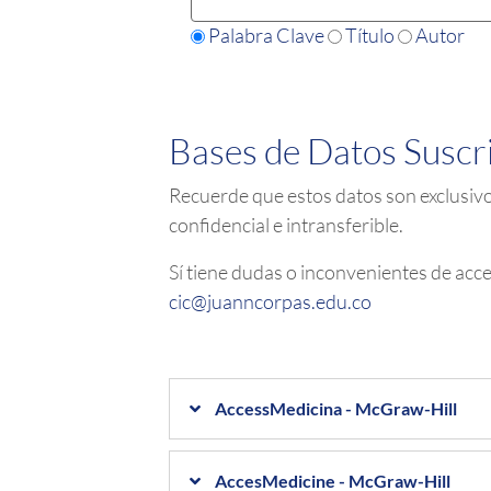
Palabra Clave
Título
Autor
Bases de Datos Suscr
Recuerde que estos datos son exclusiv
confidencial e intransferible.
Sí tiene dudas o inconvenientes de acc
cic@juanncorpas.edu.co
AccessMedicina - McGraw-Hill
AccesMedicine - McGraw-Hill