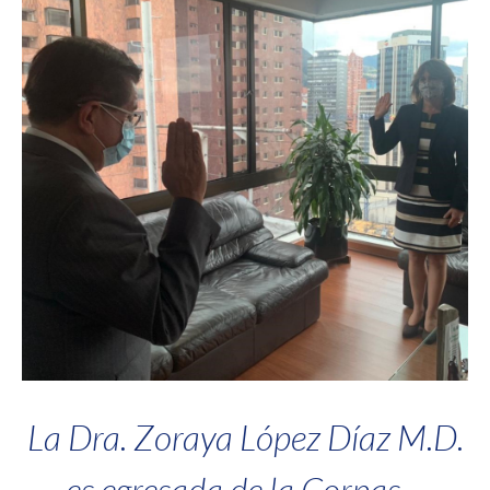
La Dra. Zoraya López Díaz M.D.
es egresada de la Corpas –