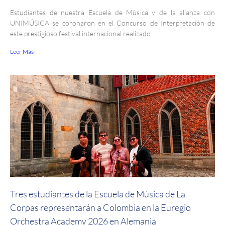
Estudiantes de nuestra Escuela de Música y de la alianza con
UNIMÚSICA se coronaron en el Concurso de Interpretación de
este prestigioso festival internacional realizado
Leer Más
Tres estudiantes de la Escuela de Música de La
Corpas representarán a Colombia en la Euregio
Orchestra Academy 2026 en Alemania