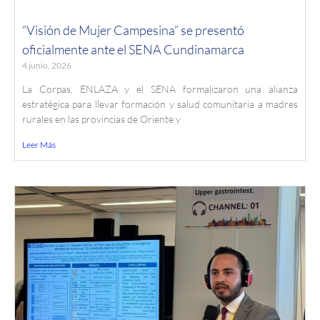
“Visión de Mujer Campesina” se presentó
oficialmente ante el SENA Cundinamarca
4 junio, 2026
La Corpas, ENLAZA y el SENA formalizaron una alianza
estratégica para llevar formación y salud comunitaria a madres
rurales en las provincias de Oriente y
Leer Más