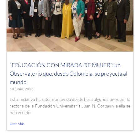
“EDUCACIÓN CON MIRADA DE MUJER”: un
Observatorio que, desde Colombia, se proyecta al
mundo
18 junio, 2026
Esta iniciativa ha sido promovida desde hace algunos años por la
rectora de la Fundación Universitaria Juan N. Corpas y a ella se
han venido
Leer Más