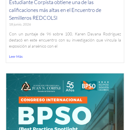
Estudiante Corpista obtiene una de las
calificaciones más altas en el Encuentro de
Semilleros REDCOLSI
18 junio, 2026
Con un puntaje de 96 sobre 100, Karen Dayana Rodríguez
destacó en este encuentro con su investigación que vincula la
exposición al arsénico con el
Leer Más