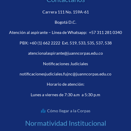
Carrera 111 No. 159A-61
Bogotá D.C.
Atención al aspirante – Línea de Whatsapp:
+57 311 281 0340
PBX:
+60 (1) 662 2222
Ext. 519, 533, 535, 537, 538
atencionalaspirante@juanncorpas.edu.co
Notificaciones Judiciales
notificacionesjudiciales.fujnc@juanncorpas.edu.co
Horario de atención:
Lunes a viernes de 7:30 a.m a 5:30 p.m
Cómo llegar a la Corpas
Normatividad Institucional