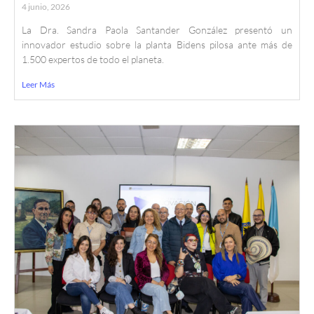
4 junio, 2026
La Dra. Sandra Paola Santander González presentó un
innovador estudio sobre la planta Bidens pilosa ante más de
1.500 expertos de todo el planeta.
Leer Más