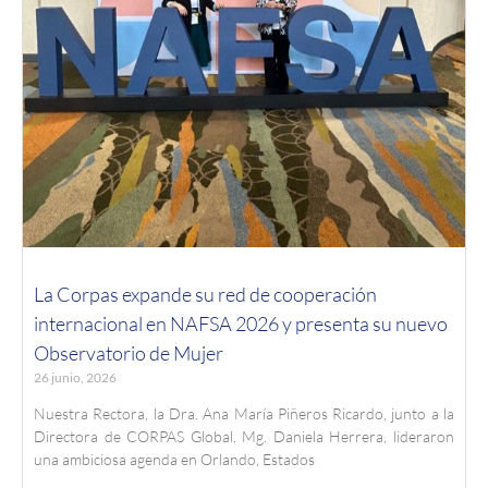
La Corpas expande su red de cooperación
internacional en NAFSA 2026 y presenta su nuevo
Observatorio de Mujer
26 junio, 2026
Nuestra Rectora, la Dra. Ana María Piñeros Ricardo, junto a la
Directora de CORPAS Global, Mg. Daniela Herrera, lideraron
una ambiciosa agenda en Orlando, Estados