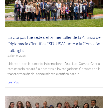
La Corpas fue sede del primer taller de la Alianza de
Diplomacia Científica “SD-USA” junto a la Comisión
Fulbright
23 junio, 2026
Liderado por la experta internacional Dra. Luz Cumba García,
este espacio capacitó a docentes e investigadores Corpistas en la
transformación del conocimiento científico para la
Leer Más