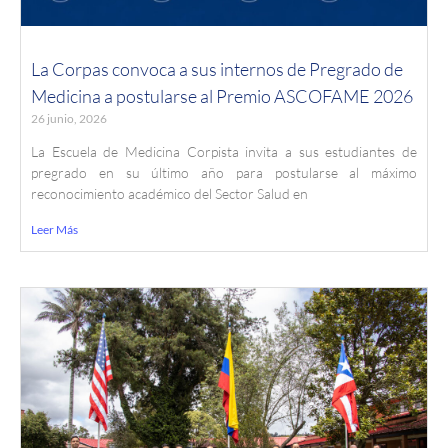
La Corpas convoca a sus internos de Pregrado de
Medicina a postularse al Premio ASCOFAME 2026
26 junio, 2026
La Escuela de Medicina Corpista invita a sus estudiantes de
pregrado en su último año para postularse al máximo
reconocimiento académico del Sector Salud en
Leer Más