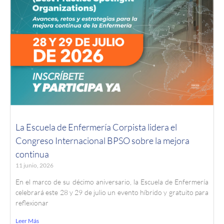
La Escuela de Enfermería Corpista lidera el
Congreso Internacional BPSO sobre la mejora
continua
11 junio, 2026
En el marco de su décimo aniversario, la Escuela de Enfermería
celebrará este 28 y 29 de julio un evento híbrido y gratuito para
reflexionar
Leer Más