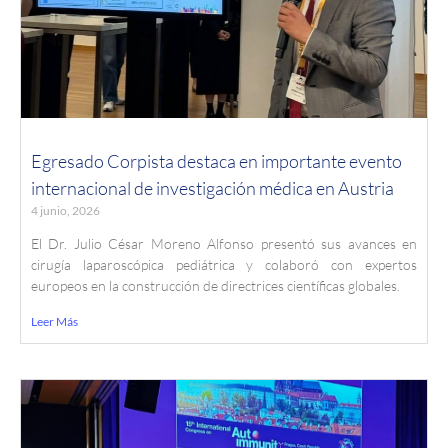
Egresado Corpista destaca en importante evento
internacional de investigación médica en Austria
4 junio, 2026
El Dr. Julio César Moreno Alfonso presentó sus avances en
cirugía laparoscópica pediátrica y colaboró con expertos
europeos en la construcción de directrices científicas globales.
Leer Más