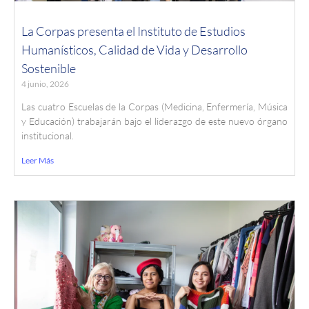
La Corpas presenta el Instituto de Estudios
Humanísticos, Calidad de Vida y Desarrollo
Sostenible
4 junio, 2026
Las cuatro Escuelas de la Corpas (Medicina, Enfermería, Música
y Educación) trabajarán bajo el liderazgo de este nuevo órgano
institucional.
Leer Más