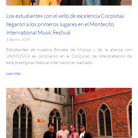
Los estudiantes con el sello de excelencia Corpistas
llegaron a los primeros lugares en el Montecito
International Music Festival
5 agosto, 2026
Estudiantes de nuestra Escuela de Música y de la alianza con
UNIMÚSICA se coronaron en el Concurso de Interpretación de
este prestigioso festival internacional realizado
Leer Más