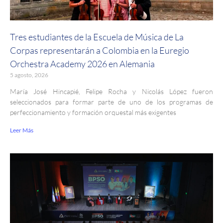
Tres estudiantes de la Escuela de Música de La
Corpas representarán a Colombia en la Euregio
Orchestra Academy 2026 en Alemania
5 agosto, 2026
María José Hincapié, Felipe Rocha y Nicolás López fueron
seleccionados para formar parte de uno de los programas de
perfeccionamiento y formación orquestal más exigentes
Leer Más