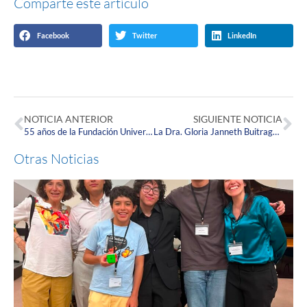
Comparte este artículo
Facebook
Twitter
LinkedIn
NOTICIA ANTERIOR
SIGUIENTE NOTICIA
55 años de la Fundación Universitaria Juan N. Corpas: un legado de excelencia que se transforma para el futuro
La Dra. Gloria Janneth Buitrago, egresada de la Escuela de Medicina compartió su trayectoria internacional con estudiantes Corpistas
Otras Noticias