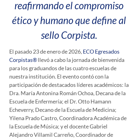
reafirmando el compromiso
ético y humano que define al
sello Corpista.
El pasado 23 de enero de 2026,
ECO Egresados
Corpistas®
llevó a cabo la jornada de bienvenida
para los graduandos de las cuatro escuelas de
nuestra institución. El evento contó con la
participación de destacados líderes académicos: la
Dra. María Antonina Román Ochoa
, Decana de la
Escuela de Enfermería; el
Dr. Otto Hamann
Echeverry
, Decano de la Escuela de Medicina;
Yilena Prado Castro
, Coordinadora Académica de
la Escuela de Música; y el docente
Gabriel
Alejandro Villamil Carreño
, Coordinador de