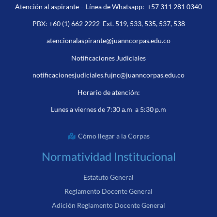
Atención al aspirante – Línea de Whatsapp:
+57 311 281 0340
PBX:
+60 (1) 662 2222
Ext. 519, 533, 535, 537, 538
atencionalaspirante@juanncorpas.edu.co
Notificaciones Judiciales
notificacionesjudiciales.fujnc@juanncorpas.edu.co
Horario de atención:
Lunes a viernes de 7:30 a.m a 5:30 p.m
Cómo llegar a la Corpas
Normatividad Institucional
Estatuto General
Reglamento Docente General
Adición Reglamento Docente General