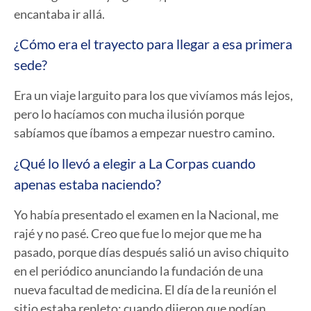
encantaba ir allá.
¿Cómo era el trayecto para llegar a esa primera
sede?
Era un viaje larguito para los que vivíamos más lejos,
pero lo hacíamos con mucha ilusión porque
sabíamos que íbamos a empezar nuestro camino.
¿Qué lo llevó a elegir a La Corpas cuando
apenas estaba naciendo?
Yo había presentado el examen en la Nacional, me
rajé y no pasé. Creo que fue lo mejor que me ha
pasado, porque días después salió un aviso chiquito
en el periódico anunciando la fundación de una
nueva facultad de medicina. El día de la reunión el
sitio estaba repleto; cuando dijeron que podían