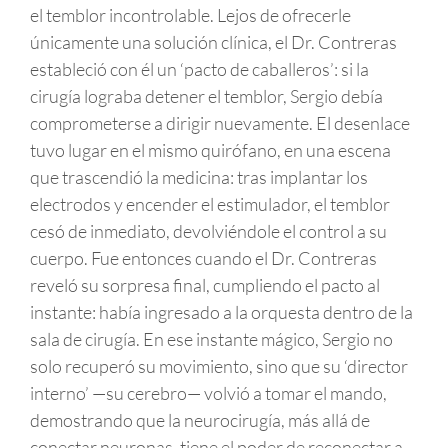
el temblor incontrolable. Lejos de ofrecerle
únicamente una solución clínica, el Dr. Contreras
estableció con él un ‘pacto de caballeros’: si la
cirugía lograba detener el temblor, Sergio debía
comprometerse a dirigir nuevamente. El desenlace
tuvo lugar en el mismo quirófano, en una escena
que trascendió la medicina: tras implantar los
electrodos y encender el estimulador, el temblor
cesó de inmediato, devolviéndole el control a su
cuerpo. Fue entonces cuando el Dr. Contreras
reveló su sorpresa final, cumpliendo el pacto al
instante: había ingresado a la orquesta dentro de la
sala de cirugía. En ese instante mágico, Sergio no
solo recuperó su movimiento, sino que su ‘director
interno’ —su cerebro— volvió a tomar el mando,
demostrando que la neurocirugía, más allá de
conectar neuronas, tiene el poder de reconectar a