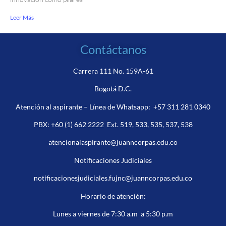
Leer Más
Contáctanos
Carrera 111 No. 159A-61
Bogotá D.C.
Atención al aspirante – Línea de Whatsapp:
+57 311 281 0340
PBX:
+60 (1) 662 2222
Ext. 519, 533, 535, 537, 538
atencionalaspirante@juanncorpas.edu.co
Notificaciones Judiciales
notificacionesjudiciales.fujnc@juanncorpas.edu.co
Horario de atención:
Lunes a viernes de 7:30 a.m a 5:30 p.m