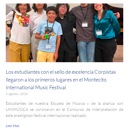
Los estudiantes con el sello de excelencia Corpistas
llegaron a los primeros lugares en el Montecito
International Music Festival
5 agosto, 2026
Estudiantes de nuestra Escuela de Música y de la alianza con
UNIMÚSICA se coronaron en el Concurso de Interpretación de
este prestigioso festival internacional realizado
Leer Más