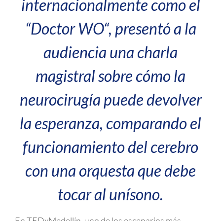
internacionalmente como el
“
Doctor WO
“, presentó a la
audiencia una charla
magistral sobre cómo la
neurocirugía puede devolver
la esperanza, comparando el
funcionamiento del cerebro
con una orquesta que debe
tocar al unísono.
En TEDxMedellín, uno de los escenarios más