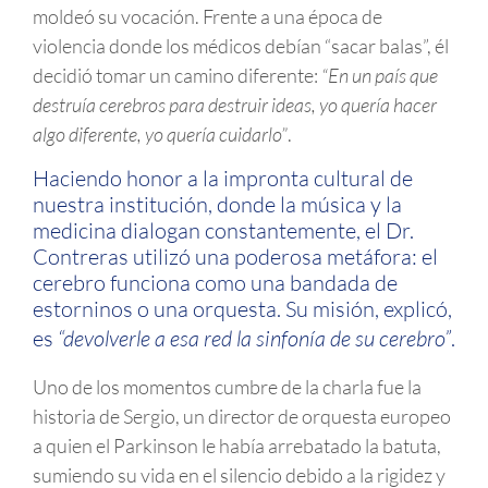
moldeó su vocación. Frente a una época de
violencia donde los médicos debían “sacar balas”, él
decidió tomar un camino diferente:
“En un país que
destruía cerebros para destruir ideas, yo quería hacer
algo diferente, yo quería cuidarlo”
.
Haciendo honor a la impronta cultural de
nuestra institución, donde la música y la
medicina dialogan constantemente, el Dr.
Contreras utilizó una poderosa metáfora: el
cerebro funciona como una bandada de
estorninos o una orquesta. Su misión, explicó,
es
“devolverle a esa red la sinfonía de su cerebro”
.
Uno de los momentos cumbre de la charla fue la
historia de Sergio, un director de orquesta europeo
a quien el Parkinson le había arrebatado la batuta,
sumiendo su vida en el silencio debido a la rigidez y