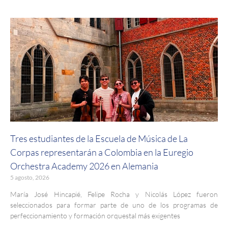
Tres estudiantes de la Escuela de Música de La
Corpas representarán a Colombia en la Euregio
Orchestra Academy 2026 en Alemania
5 agosto, 2026
María José Hincapié, Felipe Rocha y Nicolás López fueron
seleccionados para formar parte de uno de los programas de
perfeccionamiento y formación orquestal más exigentes