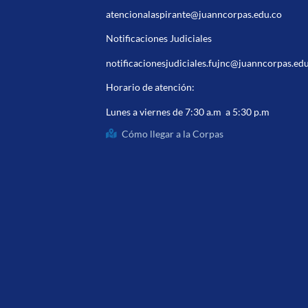
atencionalaspirante@juanncorpas.edu.co
Notificaciones Judiciales
notificacionesjudiciales.fujnc@juanncorpas.ed
Horario de atención:
Lunes a viernes de 7:30 a.m a 5:30 p.m
Cómo llegar a la Corpas