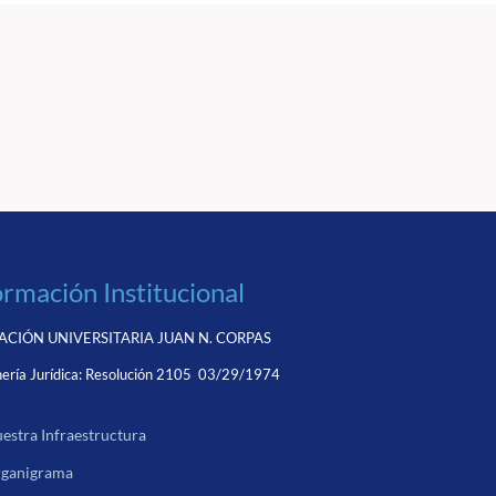
ormación Institucional
CIÓN UNIVERSITARIA JUAN N. CORPAS
ería Jurídica:
Resolución 2105 03/29/1974
estra Infraestructura
ganigrama