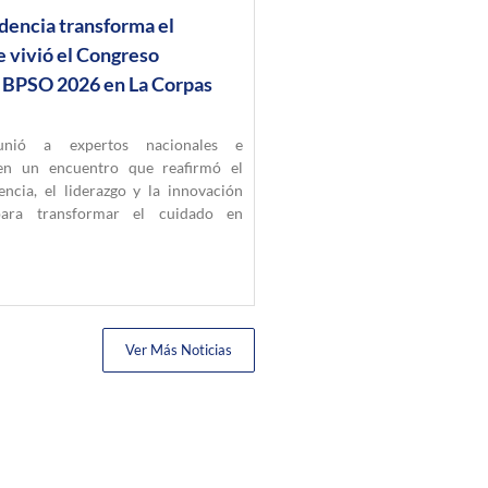
dencia transforma el
e vivió el Congreso
l BPSO 2026 en La Corpas
nió a expertos nacionales e
 en un encuentro que reafirmó el
encia, el liderazgo y la innovación
ara transformar el cuidado en
Ver Más Noticias