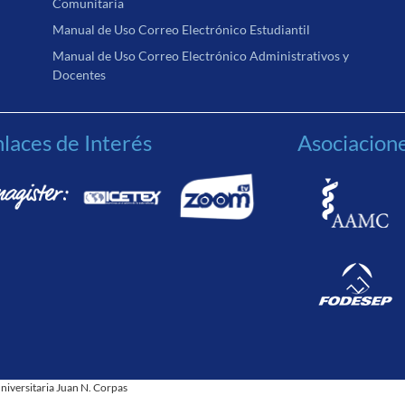
Comunitaria
Manual de Uso Correo Electrónico Estudiantil
Manual de Uso Correo Electrónico Administrativos y
Docentes
laces de Interés
Asociacion
niversitaria Juan N. Corpas