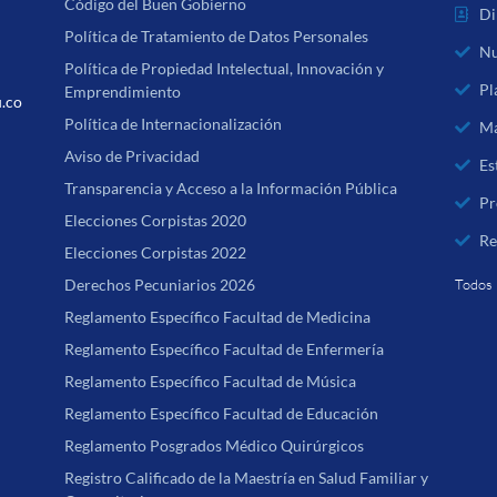
Código del Buen Gobierno
Di
Política de Tratamiento de Datos Personales
Nu
Política de Propiedad Intelectual, Innovación y
Pl
Emprendimiento
u.co
Política de Internacionalización
Ma
Aviso de Privacidad
Es
Transparencia y Acceso a la Información Pública
Pr
Elecciones Corpistas 2020
Re
Elecciones Corpistas 2022
Derechos Pecuniarios 2026
Todos 
Reglamento Específico Facultad de Medicina
Reglamento Específico Facultad de Enfermería
Reglamento Específico Facultad de Música
Reglamento Específico Facultad de Educación
Reglamento Posgrados Médico Quirúrgicos
Registro Calificado de la Maestría en Salud Familiar y