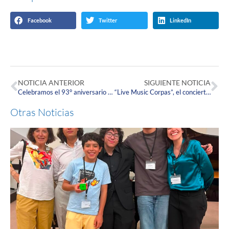
Facebook
Twitter
LinkedIn
NOTICIA ANTERIOR
SIGUIENTE NOTICIA
Celebramos el 93° aniversario del natalicio del Doctor Jorge Piñeros Corpas, forjador del sueño Corpista
“Live Music Corpas”, el concierto en línea 100% Corpista que presentó el extraordinario talento de nuestra Escuela de Música.
Otras Noticias