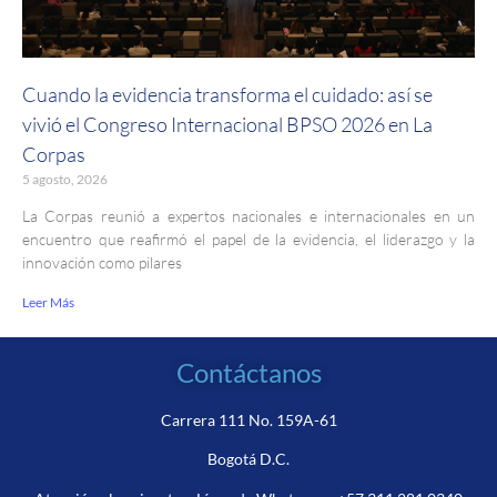
Cuando la evidencia transforma el cuidado: así se
vivió el Congreso Internacional BPSO 2026 en La
Corpas
5 agosto, 2026
La Corpas reunió a expertos nacionales e internacionales en un
encuentro que reafirmó el papel de la evidencia, el liderazgo y la
innovación como pilares
Leer Más
Contáctanos
Carrera 111 No. 159A-61
Bogotá D.C.