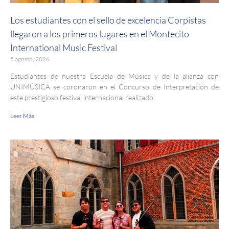
Los estudiantes con el sello de excelencia Corpistas
llegaron a los primeros lugares en el Montecito
International Music Festival
5 agosto, 2026
Estudiantes de nuestra Escuela de Música y de la alianza con
UNIMÚSICA se coronaron en el Concurso de Interpretación de
este prestigioso festival internacional realizado
Leer Más