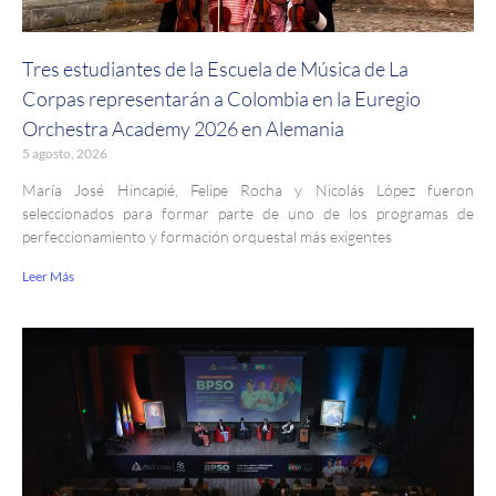
Tres estudiantes de la Escuela de Música de La
Corpas representarán a Colombia en la Euregio
Orchestra Academy 2026 en Alemania
5 agosto, 2026
María José Hincapié, Felipe Rocha y Nicolás López fueron
seleccionados para formar parte de uno de los programas de
perfeccionamiento y formación orquestal más exigentes
Leer Más