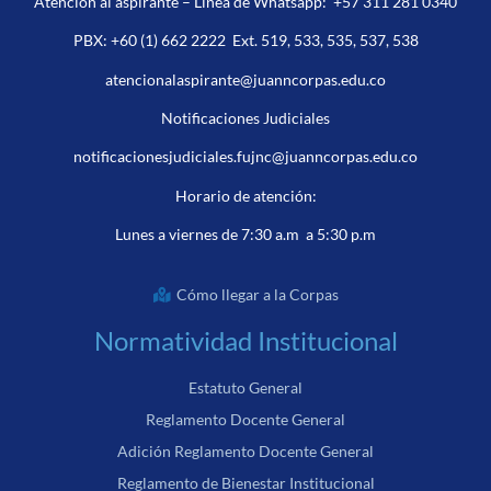
Atención al aspirante – Línea de Whatsapp:
+57 311 281 0340
PBX:
+60 (1) 662 2222
Ext. 519, 533, 535, 537, 538
atencionalaspirante@juanncorpas.edu.co
Notificaciones Judiciales
notificacionesjudiciales.fujnc@juanncorpas.edu.co
Horario de atención:
Lunes a viernes de 7:30 a.m a 5:30 p.m
Cómo llegar a la Corpas
Normatividad Institucional
Estatuto General
Reglamento Docente General
Adición Reglamento Docente General
Reglamento de Bienestar Institucional