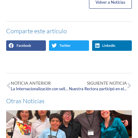
Volver a Noticias
Comparte este artículo
Facebook
Twitter
LinkedIn
NOTICIA ANTERIOR
SIGUIENTE NOTICIA
La Internacionalización con sello de calidad Corpista sigue llegando cada vez más lejos
Nuestra Rectora participó en el World Women University Presidents Forum en China
Otras Noticias