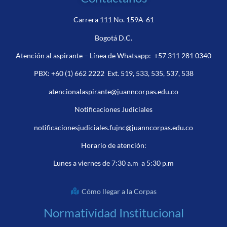
Carrera 111 No. 159A-61
Bogotá D.C.
Atención al aspirante – Línea de Whatsapp:
+57 311 281 0340
PBX:
+60 (1) 662 2222
Ext. 519, 533, 535, 537, 538
atencionalaspirante@juanncorpas.edu.co
Notificaciones Judiciales
notificacionesjudiciales.fujnc@juanncorpas.edu.co
Horario de atención:
Lunes a viernes de 7:30 a.m a 5:30 p.m
Cómo llegar a la Corpas
Normatividad Institucional