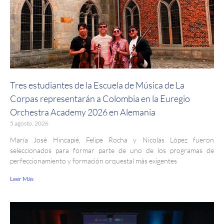
Tres estudiantes de la Escuela de Música de La
Corpas representarán a Colombia en la Euregio
Orchestra Academy 2026 en Alemania
5 agosto, 2026
María José Hincapié, Felipe Rocha y Nicolás López fueron
seleccionados para formar parte de uno de los programas de
perfeccionamiento y formación orquestal más exigentes
Leer Más