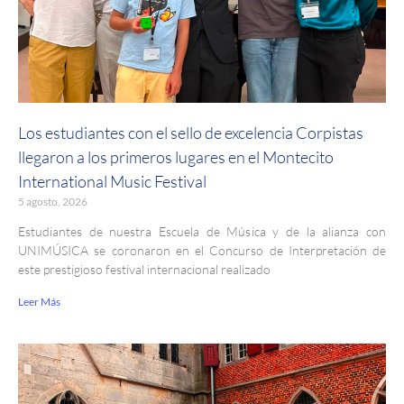
Los estudiantes con el sello de excelencia Corpistas
llegaron a los primeros lugares en el Montecito
International Music Festival
5 agosto, 2026
Estudiantes de nuestra Escuela de Música y de la alianza con
UNIMÚSICA se coronaron en el Concurso de Interpretación de
este prestigioso festival internacional realizado
Leer Más