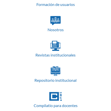
Formación de usuarios
Nosotros
Revistas institucionales
Repositorio institucional
Compilatio para docentes