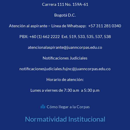
Carrera 111 No. 159A-61
Bogotá D.C.
Atención al aspirante – Línea de Whatsapp:
+57 311 281 0340
PBX:
+60 (1) 662 2222
Ext. 519, 533, 535, 537, 538
atencionalaspirante@juanncorpas.edu.co
Notificaciones Judiciales
notificacionesjudiciales.fujnc@juanncorpas.edu.co
Horario de atención:
Lunes a viernes de 7:30 a.m a 5:30 p.m
Cómo llegar a la Corpas
Normatividad Institucional