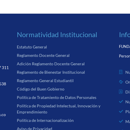
Normatividad Institucional
Inf
FUNDA
Estatuto General
Reglamento Docente General
Person
Adición Reglamento Docente General
7 311
Nu
Reglamento de Bienestar Institucional
Reglamento General Estudiantil
Or
 538
Código del Buen Gobierno
Di
Política de Tratamiento de Datos Personales
Nu
Política de Propiedad Intelectual, Innovación y
Pl
Emprendimiento
u.co
Política de Internacionalización
Ma
Aviso de Privacidad