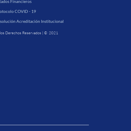
tados Financieros
otocolo COVID - 19
solución Acreditación Institucional
los Derechos Reservados | © 2021