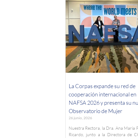
La Corpas expande su red de
cooperación internacional en
NAFSA 2026 y presenta su n
Observatorio de Mujer
26 junio, 2026
Nuestra Rectora, la Dra. Ana María 
Ricardo, junto a la Directora de 