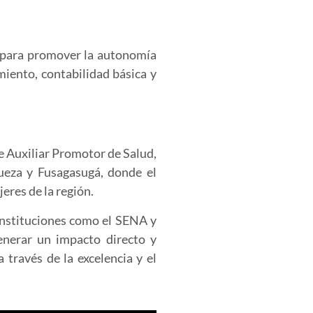
 para promover la autonomía
iento, contabilidad básica y
e Auxiliar Promotor de Salud,
queza y Fusagasugá, donde el
eres de la región.
 instituciones como el SENA y
enerar un impacto directo y
 través de la excelencia y el