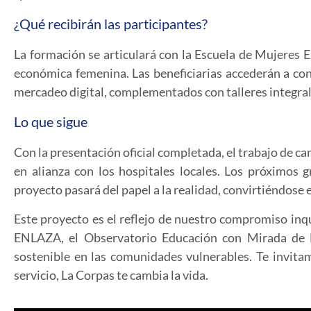
¿Qué recibirán las participantes?
La formación se articulará con la
Escuela de Mujeres 
económica femenina. Las beneficiarias accederán a co
mercadeo digital, complementados con talleres integral
Lo que sigue
Con la presentación oficial completada, el trabajo de c
en alianza con los hospitales locales. Los próximos
proyecto pasará del papel a la realidad, convirtiéndose
Este proyecto es el reflejo de nuestro compromiso inqu
ENLAZA, el Observatorio Educación con Mirada de M
sostenible en las comunidades vulnerables. Te invitamo
servicio,
La Corpas te cambia la vida
.