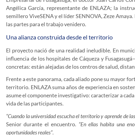
Angélica García, representante de ENLAZA; la instru
semillero ViveSENA y el líder SENNOVA, Zeze Amaya. El o
las partes para el trabajo venidero.
Una alianza construida desde el territorio
El proyecto nació de una realidad ineludible. En mun
influencia de los hospitales de Cáqueza y Fusagasugá
concretas: están alejadas de los centros de salud, distan
Frente a este panorama, cada aliado pone su mayor fort
territorio. ENLAZA suma años de experiencia en sosteni
asume el componente investigativo: caracterizar a cada 
vida de las participantes.
“Cuando la universidad escucha el territorio y aprende de la
Senior durante el encuentro.
“En ellas habita una en
oportunidades reales”
.