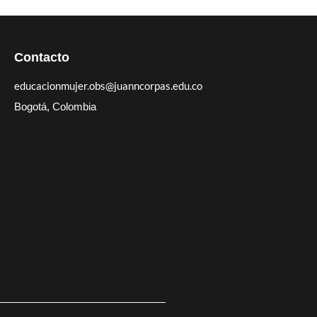
Contacto
educacionmujer.obs@juanncorpas.edu.co
Bogotá, Colombia