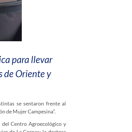
ca para llevar
s de Oriente y
tintas se sentaron frente al
ión de Mujer Campesina”
.
a del Centro Agroecológico y
jer de La Corpas; la doctora