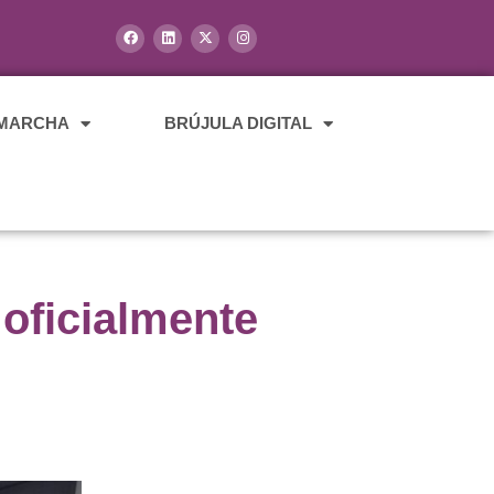
 MARCHA
BRÚJULA DIGITAL
ficialmente