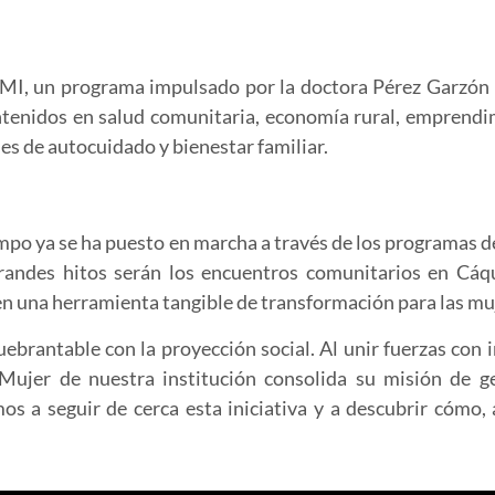
EMI
, un programa impulsado por la doctora Pérez Garzón
ntenidos en salud comunitaria, economía rural, emprendim
es de autocuidado y bienestar familiar.
ampo ya se ha puesto en marcha a través de los programas d
 grandes hitos serán los encuentros comunitarios en Cá
 en una herramienta tangible de transformación para las muj
ebrantable con la proyección social. Al unir fuerzas con
ujer de nuestra institución consolida su misión de g
s a seguir de cerca esta iniciativa y a descubrir cómo, a