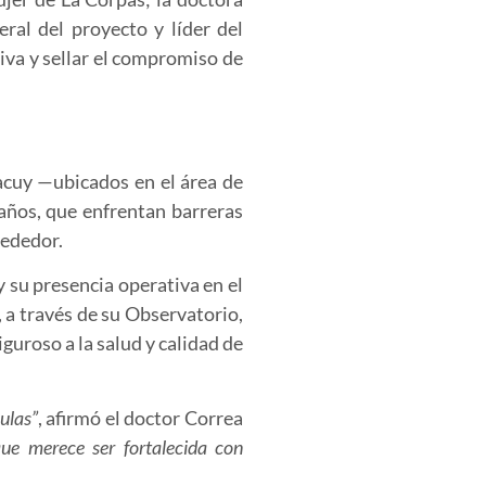
al del proyecto y líder del
iva y sellar el compromiso de
acuy —ubicados en el área de
años, que enfrentan barreras
rededor.
 su presencia operativa en el
 a través de su Observatorio,
guroso a la salud y calidad de
ulas”
, afirmó el doctor Correa
ue merece ser fortalecida con