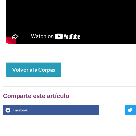
Volver a la Corpas
Comparte este artículo
Facebook