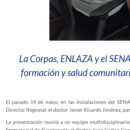
La Corpas, ENLAZA y el SENA 
formación y salud comunitaria
El pasado 14 de mayo, en las instalaciones del SENA 
Director Regional, el doctor Javier Ricardo Jiménez, p
La presentación reunió a un equipo multidisciplinari
Empresarial de Fusagasugá; el doctor Juan Carlos Cor