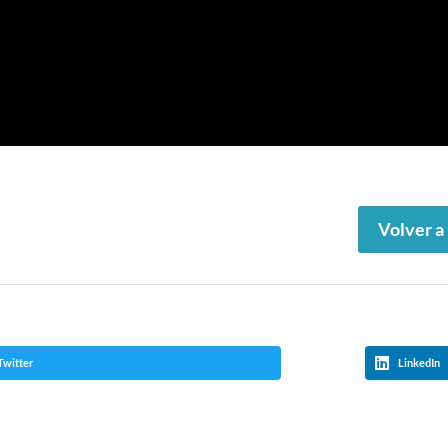
Volver a
Twitter
LinkedIn