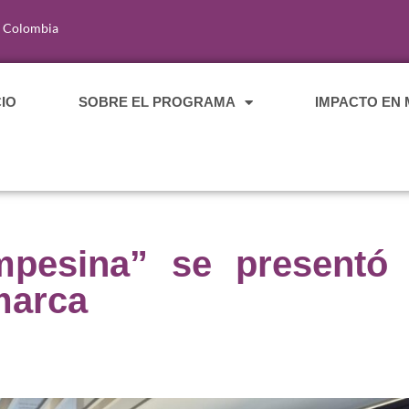
, Colombia
CIO
SOBRE EL PROGRAMA
IMPACTO EN
pesina” se presentó o
marca