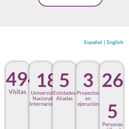
Español
|
English
494
1
8
5
3
2
6
Visitas
Universidades
Entidades
Proyectos
Nacionales e
Aliadas
en
5
Internacionales
ejecución
Personas