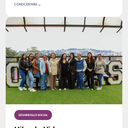
CONOCER MÁS →
DESARROLLO SOCIAL