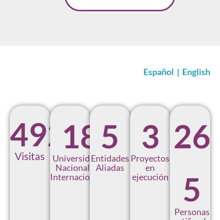
Español
|
English
492
1
8
5
3
2
6
Visitas
Universidades
Entidades
Proyectos
Nacionales e
Aliadas
en
5
Internacionales
ejecución
Personas