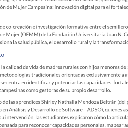
ión de Mujer Campesina: innovación digital para el fortalec
 de co-creación e investigación formativa entre el semiller
e Mujer (OEMM) de la Fundación Universitaria Juan N. Cor
ona la salud pública, el desarrollo rural y la transformaci
co
 la calidad de vida de madres rurales con hijos menores de
metodologías tradicionales orientadas exclusivamente a as
e centra en identificar y potenciar las capacidades, fortale
 campesinas como gestoras de su propio desarrollo.
go de las aprendices Shirley Nathalia Mendoza Beltrán (de
o en Análisis y Desarrollo de Software – ADSO), quienes a
intervención, las estudiantes explicaron cómo la articula
l pensada para reconocer capacidades personales, mapear ac