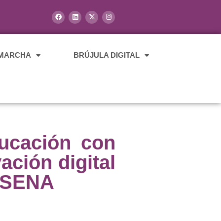
 MARCHA
BRÚJULA DIGITAL
ducación con
ción digital
l SENA