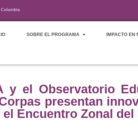
, Colombia
CIO
SOBRE EL PROGRAMA
IMPACTO EN
A y el Observatorio E
Corpas presentan innova
n el Encuentro Zonal de