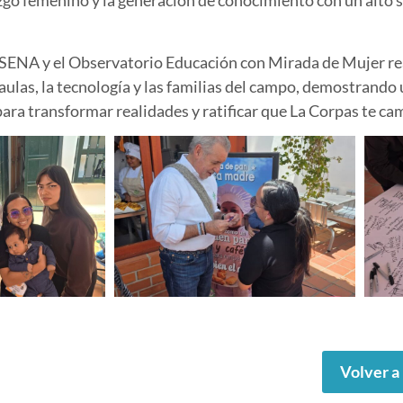
erazgo femenino y la generación de conocimiento con un alto
eSENA y el Observatorio Educación con Mirada de Mujer rea
 aulas, la tecnología y las familias del campo, demostrando
para transformar realidades y ratificar que
La Corpas te cam
Volver a