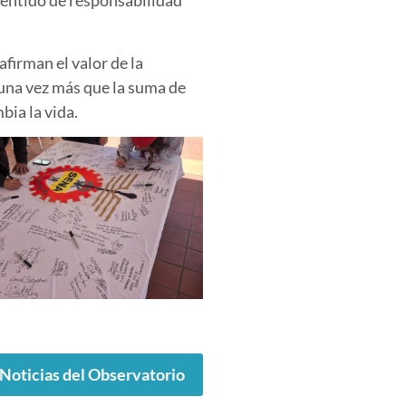
 sentido de responsabilidad
firman el valor de la
 una vez más que la suma de
bia la vida
.
 Noticias del Observatorio