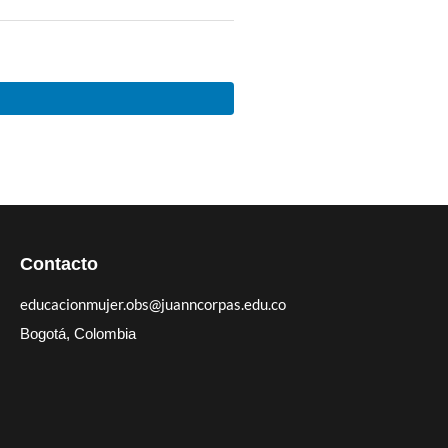
Contacto
educacionmujer.obs@juanncorpas.edu.co
Bogotá, Colombia