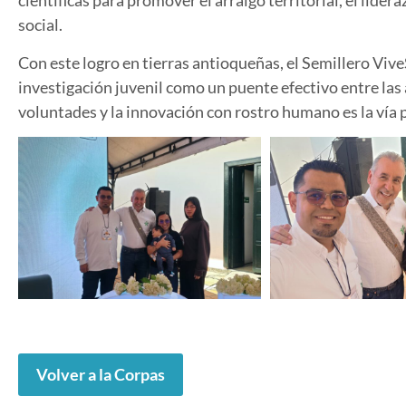
científicas para promover el arraigo territorial, el lid
social.
Con este logro en tierras antioqueñas, el Semillero Viv
investigación juvenil como un puente efectivo entre las
voluntades y la innovación con rostro humano es la vía 
Volver a la Corpas