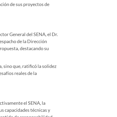
ación de sus proyectos de
ector General del SENA, el Dr.
espacho de la Dirección
 propuesta, destacando su
 sino que, ratificó la solidez
safíos reales de la
activamente el SENA, la
sus capacidades técnicas y