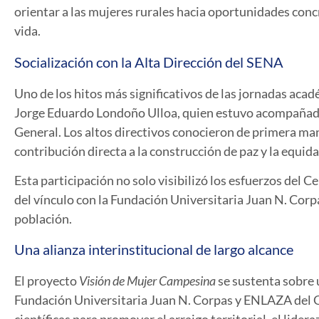
orientar a las mujeres rurales hacia oportunidades con
vida.
Socialización con la Alta Dirección del SENA
Uno de los hitos más significativos de las jornadas acad
Jorge Eduardo Londoño Ulloa, quien estuvo acompañado 
General. Los altos directivos conocieron de primera man
contribución directa a la construcción de paz y la equid
Esta participación no solo visibilizó los esfuerzos del C
del vínculo con la Fundación Universitaria Juan N. Corp
población.
Una alianza interinstitucional de largo alcance
El proyecto
Visión de Mujer Campesina
se sustenta sobre 
Fundación Universitaria Juan N. Corpas y
ENLAZA del G