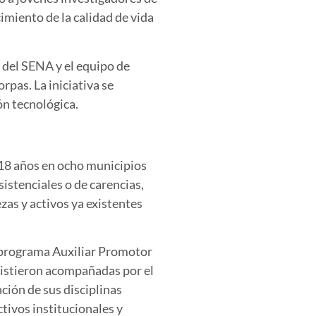
imiento de la calidad de vida
o del SENA y el equipo de
pas. La iniciativa se
ón tecnológica.
 18 años en ocho municipios
istenciales o de carencias,
zas y activos ya existentes
l programa Auxiliar Promotor
sistieron acompañadas por el
ción de sus disciplinas
tivos institucionales y