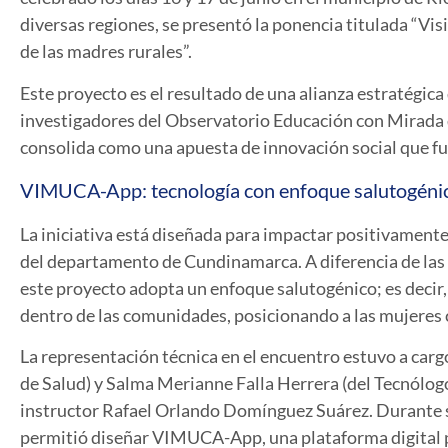
diversas regiones, se presentó la ponencia titulada
“Vis
de las madres rurales”
.
Este proyecto es el resultado de una alianza estratégica
investigadores del Observatorio Educación con Mirada d
consolida como una apuesta de innovación social que fusi
VIMUCA-App: tecnología con enfoque salutogéni
La iniciativa está diseñada para impactar positivamente
del departamento de Cundinamarca. A diferencia de las 
este proyecto adopta un enfoque salutogénico; es decir, s
dentro de las comunidades, posicionando a las mujeres
La representación técnica en el encuentro estuvo a car
de Salud) y Salma Merianne Falla Herrera (del Tecnólog
instructor Rafael Orlando Domínguez Suárez. Durante su 
permitió diseñar
VIMUCA-App
, una plataforma digita