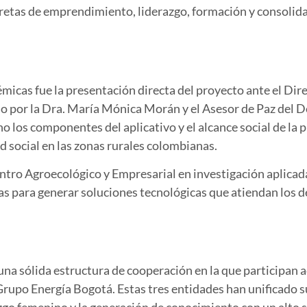
cretas de emprendimiento, liderazgo, formación y consolid
émicas fue la presentación directa del proyecto ante el Dir
por la Dra. María Mónica Morán y el Asesor de Paz del D
o los componentes del aplicativo y el alcance social de la
ad social en las zonas rurales colombianas.
entro Agroecológico y Empresarial en investigación aplicada,
as para generar soluciones tecnológicas que atiendan los de
una sólida estructura de cooperación en la que participan 
rupo Energía Bogotá
. Estas tres entidades han unificado 