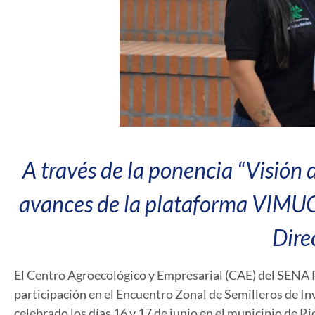
A través de la ponencia “Visión 
avances de la plataforma VIMUCA
Dire
El Centro Agroecológico y Empresarial (CAE) del SENA
participación en el
Encuentro Zonal de Semilleros de Inv
celebrado los días 16 y 17 de junio en el municipio de R