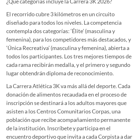
¿Qué categorías incluye la Carrera 3K 2026?
El recorrido cubre 3 kilómetros en un circuito
diseñado para todos los niveles. La competencia
contempla dos categorías:
‘Élite’
(masculina y
femenina), para los competidores más destacados, y
‘
Única Recreativa’
(masculina y femenina), abierta a
todos los participantes. Los tres mejores tiempos de
cada rama recibirán medalla, y el primero y segundo
lugar obtendrán diploma de reconocimiento.
La Carrera Atlética 3K va más allá del deporte. Cada
donación de alimentos recaudada en el proceso de
inscripción se destinará a los adultos mayores que
asisten a los Centros Comunitarios Corpas, una
población que recibe acompañamiento permanente
de la institución. Inscríbete y participa en el
encuentro deportivo que invita a cada Corpista a dar