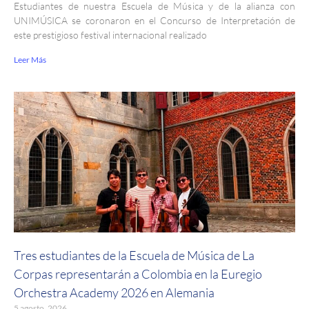
Estudiantes de nuestra Escuela de Música y de la alianza con
UNIMÚSICA se coronaron en el Concurso de Interpretación de
este prestigioso festival internacional realizado
Leer Más
Tres estudiantes de la Escuela de Música de La
Corpas representarán a Colombia en la Euregio
Orchestra Academy 2026 en Alemania
5 agosto, 2026