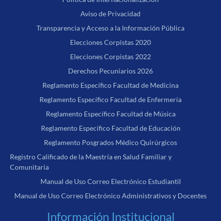
Aviso de Privacidad
Transparencia y Acceso a la Información Pública
Elecciones Corpistas 2020
Elecciones Corpistas 2022
Derechos Pecuniarios 2026
Reglamento Específico Facultad de Medicina
Reglamento Específico Facultad de Enfermería
Reglamento Específico Facultad de Música
Reglamento Específico Facultad de Educación
Reglamento Posgrados Médico Quirúrgicos
Registro Calificado de la Maestría en Salud Familiar y
Comunitaria
Manual de Uso Correo Electrónico Estudiantil
Manual de Uso Correo Electrónico Administrativos y Docentes
Información Institucional