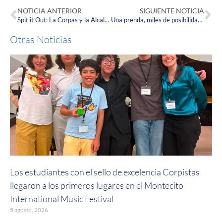
NOTICIA ANTERIOR
SIGUIENTE NOTICIA
Spit it Out: La Corpas y la Alcaldía de Suba se unen para fortalecer el bilingüismo en nuestra localidad
Una prenda, miles de posibilidades: “Segunda Vida”, el proyecto que está transformando vidas en La Corpas
Otras Noticias
Los estudiantes con el sello de excelencia Corpistas
llegaron a los primeros lugares en el Montecito
International Music Festival
5 agosto, 2026