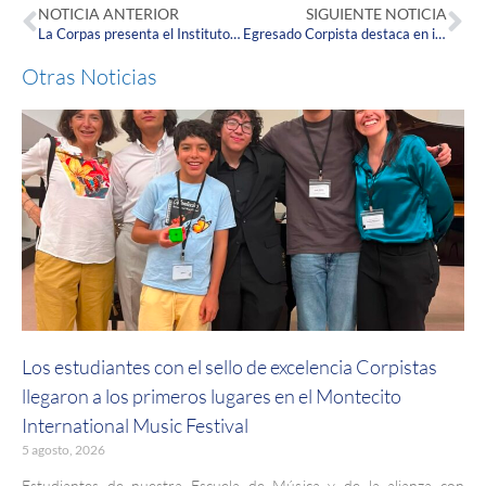
NOTICIA ANTERIOR
SIGUIENTE NOTICIA
La Corpas presenta el Instituto de Estudios Humanísticos, Calidad de Vida y Desarrollo Sostenible
Egresado Corpista destaca en importante evento internacional de investigación médica en Austria
Otras Noticias
Los estudiantes con el sello de excelencia Corpistas
llegaron a los primeros lugares en el Montecito
International Music Festival
5 agosto, 2026
Estudiantes de nuestra Escuela de Música y de la alianza con