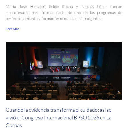
María José Hincapié, Felipe Rocha y Nicolás López fueron
seleccionados para formar parte de uno de los programas de
perfeccionamiento y formación orquestal más exigentes
Leer Más
Cuando la evidencia transforma el cuidado: así se
vivió el Congreso Internacional BPSO 2026 en La
Corpas