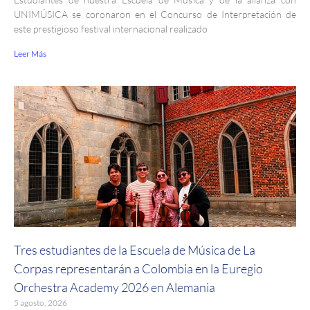
UNIMÚSICA se coronaron en el Concurso de Interpretación de
este prestigioso festival internacional realizado
Leer Más
Tres estudiantes de la Escuela de Música de La
Corpas representarán a Colombia en la Euregio
Orchestra Academy 2026 en Alemania
5 agosto, 2026