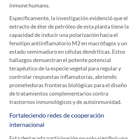
inmune humano.
Específicamente, la investigación evidenció que el
extracto de éter de petróleo de esta planta tiene la
capacidad de inducir una polarización hacia el
fenotipo antiinflamatorio M2 en macrófagos y un
estado semimaduro en células dendríticas. Estos
hallazgos demuestran el potente potencial
terapéutico de la especie vegetal para regular y
controlar respuestas inflamatorias, abriendo
prometedoras fronteras biológicas para el diseño
de tratamientos complementarios contra
trastornos inmunológicos y de autoinmunidad.
Fortaleciendo redes de cooperación
internacional
Esta destacada participación no solo significó una