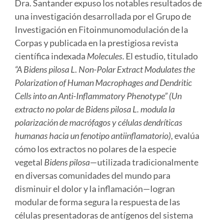
Dra. Santander expuso los notables resultados de
una investigación desarrollada por el
Grupo de
Investigación en Fitoinmunomodulación
de la
Corpas y publicada en la prestigiosa revista
científica indexada
Molecules
. El estudio, titulado
“A Bidens pilosa L. Non-Polar Extract Modulates the
Polarization of Human Macrophages and Dendritic
Cells into an Anti-Inflammatory Phenotype” (Un
extracto no polar de Bidens pilosa L. modula la
polarización de macrófagos y células dendríticas
humanas hacia un fenotipo antiinflamatorio)
, evalúa
cómo los extractos no polares de la especie
vegetal
Bidens pilosa
—utilizada tradicionalmente
en diversas comunidades del mundo para
disminuir el dolor y la inflamación—logran
modular de forma segura la respuesta de las
células presentadoras de antígenos del sistema