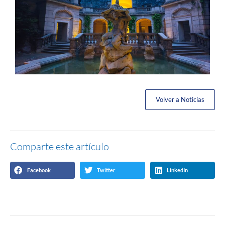
Volver a Noticias
Comparte este artículo
Facebook
Twitter
LinkedIn