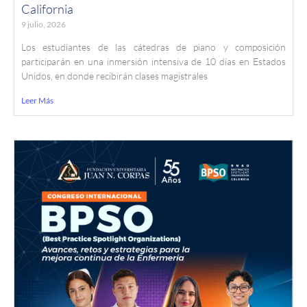
California
9 julio, 2026
Los estudiantes de las cátedras de piano y composición
participarán en una inmersión intensiva de 10 días en Estados
Unidos, en donde recibirán clases magistrales
Leer Más