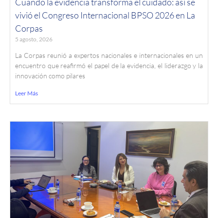
Cuando la evidencia transforma el cuidado: así se
vivió el Congreso Internacional BPSO 2026 en La
Corpas
5 agosto, 2026
La Corpas reunió a expertos nacionales e internacionales en un
encuentro que reafirmó el papel de la evidencia, el liderazgo y la
innovación como pilares
Leer Más