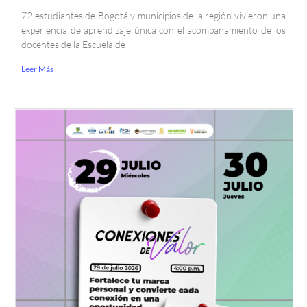
72 estudiantes de Bogotá y municipios de la región vivieron una
experiencia de aprendizaje única con el acompañamiento de los
docentes de la Escuela de
Leer Más