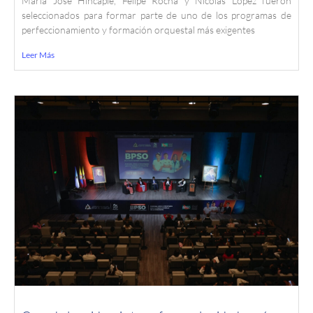
María José Hincapié, Felipe Rocha y Nicolás López fueron
seleccionados para formar parte de uno de los programas de
perfeccionamiento y formación orquestal más exigentes
Leer Más