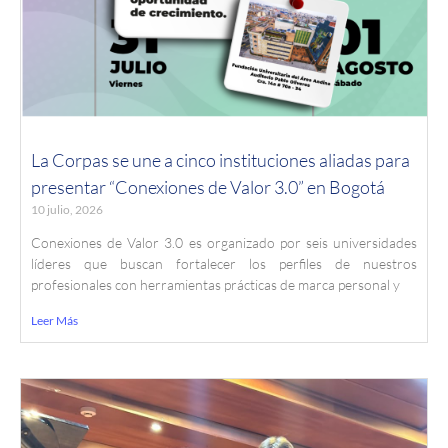
La Corpas se une a cinco instituciones aliadas para
presentar “Conexiones de Valor 3.0” en Bogotá
10 julio, 2026
Conexiones de Valor 3.0 es organizado por seis universidades
líderes que buscan fortalecer los perfiles de nuestros
profesionales con herramientas prácticas de marca personal y
Leer Más