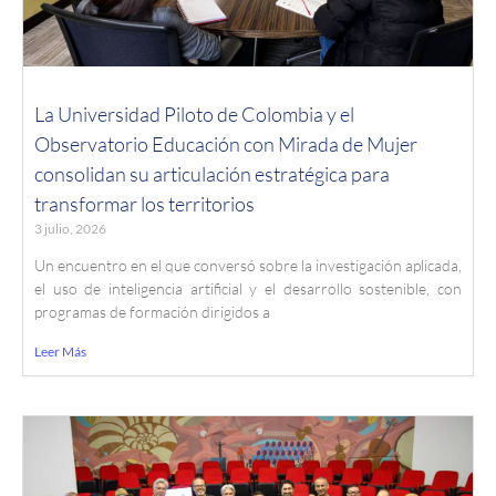
La Universidad Piloto de Colombia y el
Observatorio Educación con Mirada de Mujer
consolidan su articulación estratégica para
transformar los territorios
3 julio, 2026
Un encuentro en el que conversó sobre la investigación aplicada,
el uso de inteligencia artificial y el desarrollo sostenible, con
programas de formación dirigidos a
Leer Más