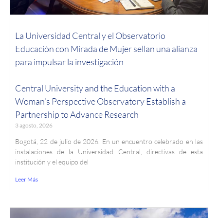
La Universidad Central y el Observatorio
Educación con Mirada de Mujer sellan una alianza
para impulsar la investigación
Central University and the Education with a
Woman’s Perspective Observatory Establish a
Partnership to Advance Research
3 agosto, 2026
Bogotá, 22 de julio de 2026. En un encuentro celebrado en las
instalaciones de la Universidad Central, directivas de esta
institución y el equipo del
Leer Más