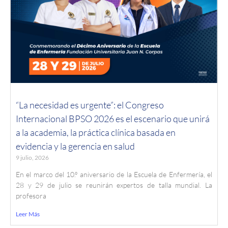
“La necesidad es urgente”: el Congreso
Internacional BPSO 2026 es el escenario que unirá
a la academia, la práctica clínica basada en
evidencia y la gerencia en salud
9 julio, 2026
En el marco del 10.º aniversario de la Escuela de Enfermería, el
28 y 29 de julio se reunirán expertos de talla mundial. La
profesora
Leer Más