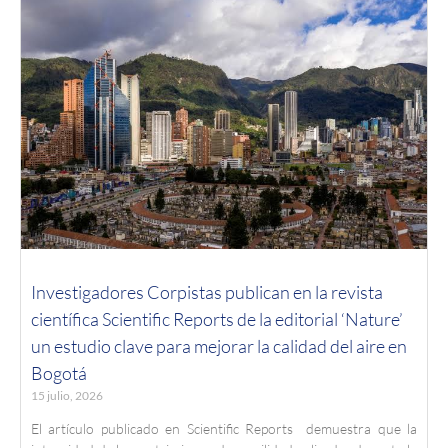
Investigadores Corpistas publican en la revista
científica Scientific Reports de la editorial ‘Nature’
un estudio clave para mejorar la calidad del aire en
Bogotá
15 julio, 2026
El artículo publicado en Scientific Reports demuestra que la