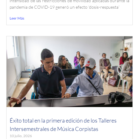
intensidad de las restricciones de movilidad aplicadas durante la
pandemia de COVID-19 generó un efecto ‘dosis-respuesta’
Leer Más
Éxito total en la primera edición de los Talleres
Intersemestrales de Música Corpistas
10 julio, 2026