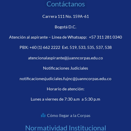
Contáctanos
Carrera 111 No. 159A-61
Bogotá D.C.
Atención al aspirante – Línea de Whatsapp:
+57 311 281 0340
PBX:
+60 (1) 662 2222
Ext. 519, 533, 535, 537, 538
atencionalaspirante@juanncorpas.edu.co
Notificaciones Judiciales
notificacionesjudiciales.fujnc@juanncorpas.edu.co
Horario de atención:
Lunes a viernes de 7:30 a.m a 5:30 p.m
Cómo llegar a la Corpas
Normatividad Institucional