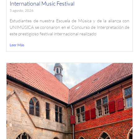
International Music Festival
5 agosto, 2026
Estudiantes de nuestra Escuela de Música y de la alianza con
UNIMÚSICA se coronaron en el Concurso de Interpretación de
este prestigioso festival internacional realizado
Leer Más