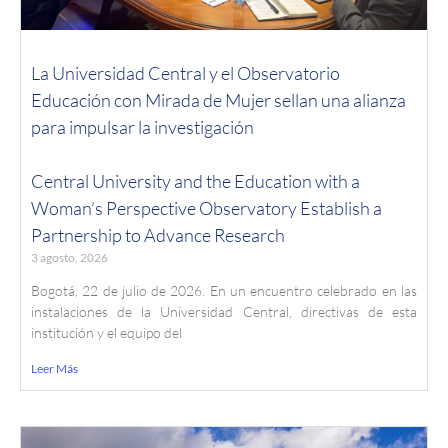
La Universidad Central y el Observatorio
Educación con Mirada de Mujer sellan una alianza
para impulsar la investigación
Central University and the Education with a
Woman’s Perspective Observatory Establish a
Partnership to Advance Research
3 agosto, 2026
Bogotá, 22 de julio de 2026. En un encuentro celebrado en las
instalaciones de la Universidad Central, directivas de esta
institución y el equipo del
Leer Más