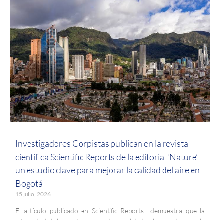
Investigadores Corpistas publican en la revista
científica Scientific Reports de la editorial ‘Nature’
un estudio clave para mejorar la calidad del aire en
Bogotá
15 julio, 2026
El artículo publicado en Scientific Reports demuestra que la