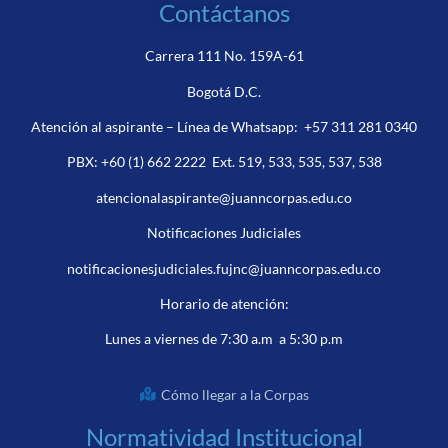
Contáctanos
Carrera 111 No. 159A-61
Bogotá D.C.
Atención al aspirante – Línea de Whatsapp:
+57 311 281 0340
PBX:
+60 (1) 662 2222
Ext. 519, 533, 535, 537, 538
atencionalaspirante@juanncorpas.edu.co
Notificaciones Judiciales
notificacionesjudiciales.fujnc@juanncorpas.edu.co
Horario de atención:
Lunes a viernes de 7:30 a.m a 5:30 p.m
Cómo llegar a la Corpas
Normatividad Institucional