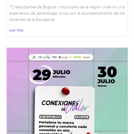
72 estudiantes de Bogotá y municipios de la región vivieron una
experiencia de aprendizaje única con el acompañamiento de los
docentes de la Escuela de
Leer Más