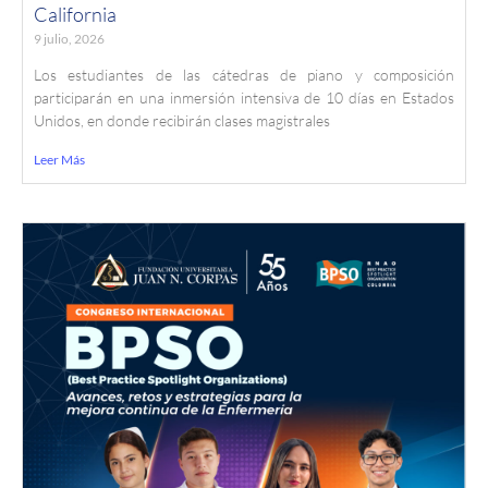
California
9 julio, 2026
Los estudiantes de las cátedras de piano y composición
participarán en una inmersión intensiva de 10 días en Estados
Unidos, en donde recibirán clases magistrales
Leer Más