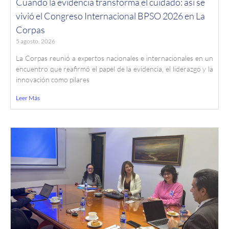
Cuando la evidencia transforma el cuidado: así se
vivió el Congreso Internacional BPSO 2026 en La
Corpas
5 agosto, 2026
La Corpas reunió a expertos nacionales e internacionales en un
encuentro que reafirmó el papel de la evidencia, el liderazgo y la
innovación como pilares
Leer Más