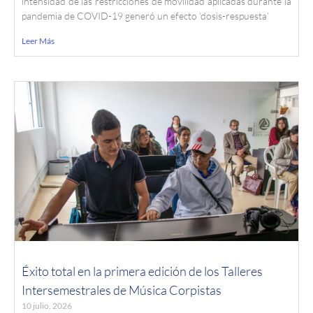
intensidad de las restricciones de movilidad aplicadas durante la
pandemia de COVID-19 generó un efecto ‘dosis-respuesta’
Leer Más
Éxito total en la primera edición de los Talleres
Intersemestrales de Música Corpistas
10 julio, 2026