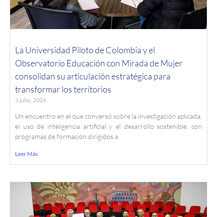
La Universidad Piloto de Colombia y el
Observatorio Educación con Mirada de Mujer
consolidan su articulación estratégica para
transformar los territorios
3 julio, 2026
Un encuentro en el que conversó sobre la investigación aplicada,
el uso de inteligencia artificial y el desarrollo sostenible, con
programas de formación dirigidos a
Leer Más