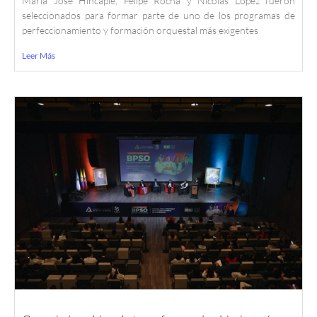
María José Hincapié, Felipe Rocha y Nicolás López fueron
seleccionados para formar parte de uno de los programas de
perfeccionamiento y formación orquestal más exigentes
Leer Más