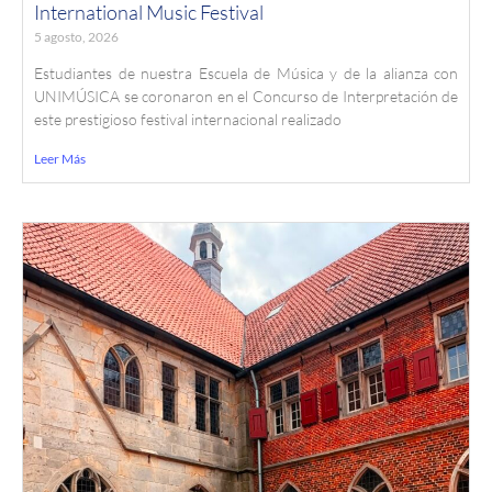
International Music Festival
5 agosto, 2026
Estudiantes de nuestra Escuela de Música y de la alianza con
UNIMÚSICA se coronaron en el Concurso de Interpretación de
este prestigioso festival internacional realizado
Leer Más