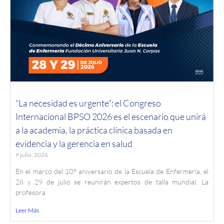
“La necesidad es urgente”: el Congreso
Internacional BPSO 2026 es el escenario que unirá
a la academia, la práctica clínica basada en
evidencia y la gerencia en salud
9 julio, 2026
En el marco del 10.º aniversario de la Escuela de Enfermería, el
28 y 29 de julio se reunirán expertos de talla mundial. La
profesora
Leer Más