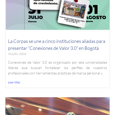
La Corpas se une a cinco instituciones aliadas para
presentar “Conexiones de Valor 3.0” en Bogotá
10 julio, 2026
Conexiones de Valor 3.0 es organizado por seis universidades
líderes que buscan fortalecer los perfiles de nuestros
profesionales con herramientas prácticas de marca personal y
Leer Más