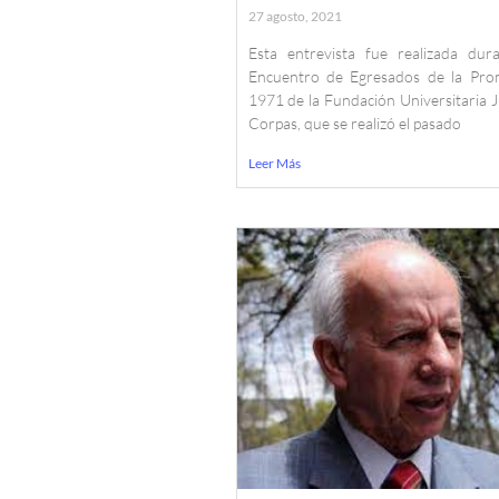
27 agosto, 2021
Esta entrevista fue realizada dura
Encuentro de Egresados de la Pro
1971 de la Fundación Universitaria 
Corpas, que se realizó el pasado
Leer Más