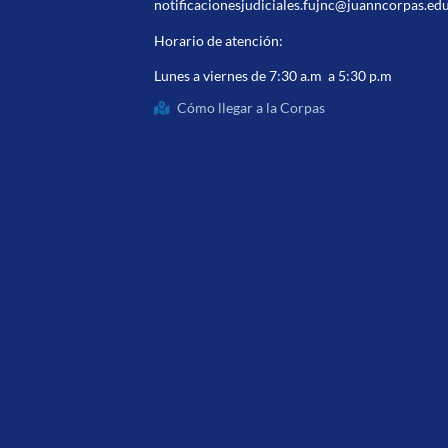
notificacionesjudiciales.fujnc@juanncorpas.ed
Horario de atención:
Lunes a viernes de 7:30 a.m a 5:30 p.m
Cómo llegar a la Corpas