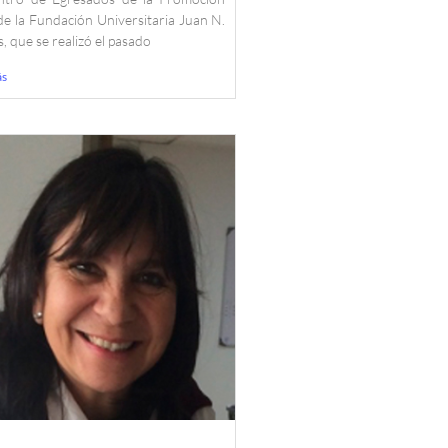
e la Fundación Universitaria Juan N.
, que se realizó el pasado
ás