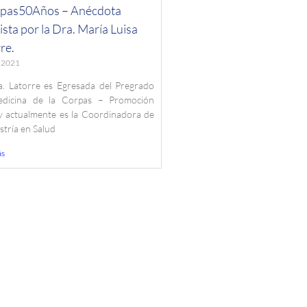
pas50Años – Anécdota
sta por la Dra. María Luisa
re.
, 2021
a. Latorre es Egresada del Pregrado
dicina de la Corpas – Promoción
y actualmente es la Coordinadora de
stría en Salud
ás