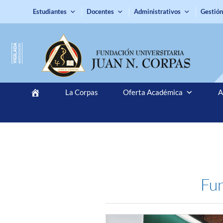
Estudiantes
Docentes
Administrativos
Gestión
La Corpas
Oferta Académica
A
Fun