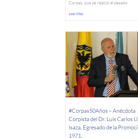
Corpas, que se realizó el pasado
Leer Más
#Corpas50Años – Anécdota
Corpista del Dr. Luis Carlos U
Isaza, Egresado de la Promoc
1971.