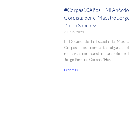
#Corpas50Años – Mi Anécdo
Corpista por el Maestro Jorg
Zorro Sánchez.
3 junio, 2021
El Decano de la Escuela de Música
Corpas nos comparte algunas 
memorias con nuestro Fundador, el 
Jorge Piñeros Corpas “Hay
Leer Más