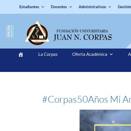
Estudiantes
Docentes
Administrativos
Gestión
La Corpas
Oferta Académica
A
#Corpas50Años Mi Anéc