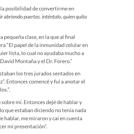
 la posibilidad de convertirme en
ir abriendo puertas. inténtalo, quien quita
pequeña clase, en la que al final
a “El papel de la inmunidad celular en
quier lista, lo cual no ayudaba mucho a
s David Montaña y el Dr. Forero.”
staban los tres jurados sentados en
z”. Entonces comencé y fui a anotar el
os.”.
sobre mí. Entonces dejé de hablar y
 lo que estaban diciendo no tenía nada
e hablar, me miraron y caí en cuenta
cer mi presentación”.