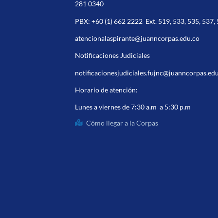
281 0340
PBX:
+60 (1) 662 2222
Ext. 519, 533, 535, 537,
atencionalaspirante@juanncorpas.edu.co
Notificaciones Judiciales
notificacionesjudiciales.fujnc@juanncorpas.ed
Horario de atención:
Lunes a viernes de 7:30 a.m a 5:30 p.m
Cómo llegar a la Corpas