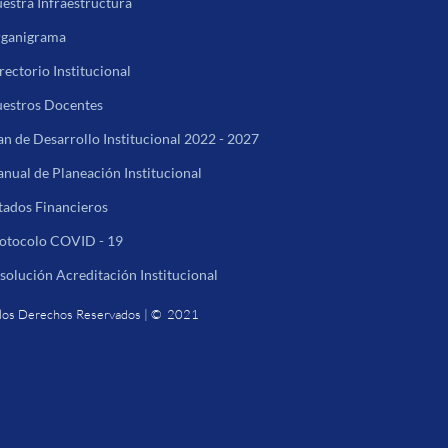
estra Infraestructura
ganigrama
rectorio Institucional
estros Docentes
an de Desarrollo Institucional 2022 - 2027
nual de Planeación Institucional
tados Financieros
otocolo COVID - 19
solución Acreditación Institucional
los Derechos Reservados | © 2021