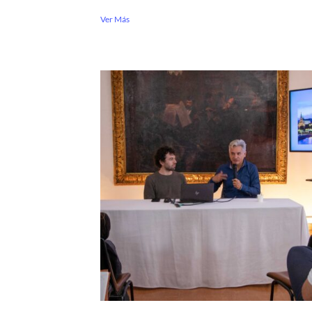
Ver Más