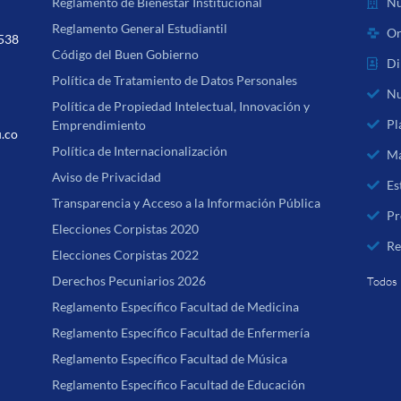
Nu
Reglamento de Bienestar Institucional
Reglamento General Estudiantil
Or
 538
Código del Buen Gobierno
Di
Política de Tratamiento de Datos Personales
Nu
Política de Propiedad Intelectual, Innovación y
Pl
Emprendimiento
u.co
Política de Internacionalización
Ma
Aviso de Privacidad
Es
Transparencia y Acceso a la Información Pública
Pr
Elecciones Corpistas 2020
Re
Elecciones Corpistas 2022
Derechos Pecuniarios 2026
Todos 
Reglamento Específico Facultad de Medicina
Reglamento Específico Facultad de Enfermería
Reglamento Específico Facultad de Música
Reglamento Específico Facultad de Educación