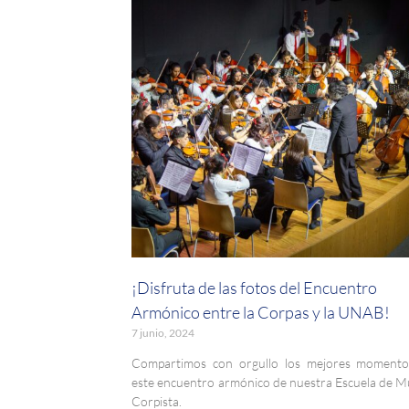
¡Disfruta de las fotos del Encuentro
Armónico entre la Corpas y la UNAB!
7 junio, 2024
Compartimos con orgullo los mejores momento
este encuentro armónico de nuestra Escuela de M
Corpista.