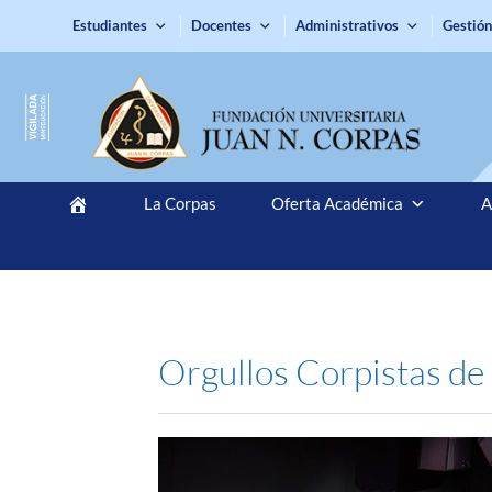
Estudiantes
Docentes
Administrativos
Gestión
La Corpas
Oferta Académica
A
Orgullos Corpistas de