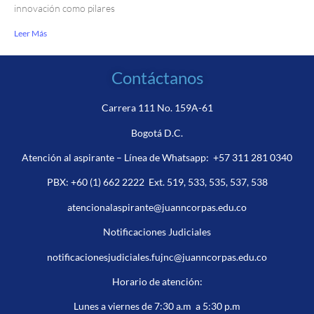
innovación como pilares
Leer Más
Contáctanos
Carrera 111 No. 159A-61
Bogotá D.C.
Atención al aspirante – Línea de Whatsapp:
+57 311 281 0340
PBX:
+60 (1) 662 2222
Ext. 519, 533, 535, 537, 538
atencionalaspirante@juanncorpas.edu.co
Notificaciones Judiciales
notificacionesjudiciales.fujnc@juanncorpas.edu.co
Horario de atención:
Lunes a viernes de 7:30 a.m a 5:30 p.m