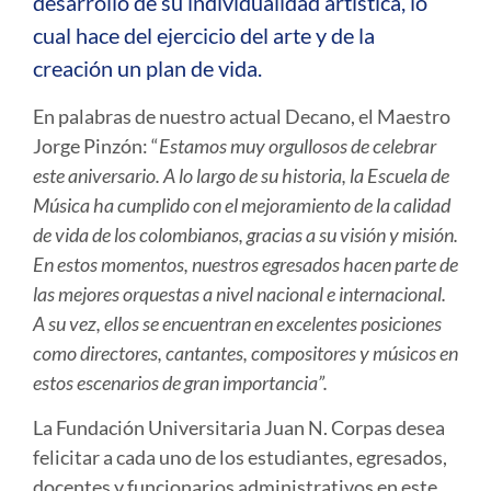
desarrollo de su individualidad artística, lo
cual hace del ejercicio del arte y de la
creación un plan de vida.
En palabras de nuestro actual Decano, el Maestro
Jorge Pinzón: “
Estamos muy orgullosos de celebrar
este aniversario. A lo largo de su historia, la Escuela de
Música ha cumplido con el mejoramiento de la calidad
de vida de los colombianos, gracias a su visión y misión.
En estos momentos, nuestros egresados hacen parte de
las mejores orquestas a nivel nacional e internacional.
A su vez, ellos se encuentran en excelentes posiciones
como directores, cantantes, compositores y músicos en
estos escenarios de gran importancia”.
La Fundación Universitaria Juan N. Corpas desea
felicitar a cada uno de los estudiantes, egresados,
docentes y funcionarios administrativos en este