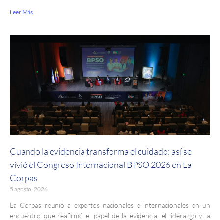
Leer Más
Cuando la evidencia transforma el cuidado: así se
vivió el Congreso Internacional BPSO 2026 en La
Corpas
5 agosto, 2026
La Corpas reunió a expertos nacionales e internacionales en un
encuentro que reafirmó el papel de la evidencia, el liderazgo y la