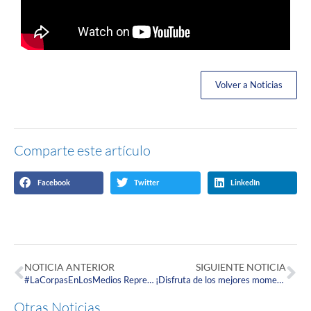
Volver a Noticias
Comparte este artículo
Facebook
Twitter
LinkedIn
NOTICIA ANTERIOR
SIGUIENTE NOTICIA
#LaCorpasEnLosMedios Representantes del Ministerio de AYUSH de la República de la India visitaron a la Fundación Universitaria Juan N. Corpas.
¡Disfruta de los mejores momentos del primer día de Expo Estudiante Nacional 2023!
Otras Noticias