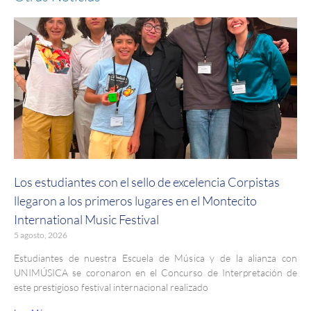
Los estudiantes con el sello de excelencia Corpistas
llegaron a los primeros lugares en el Montecito
International Music Festival
5 agosto, 2026
Estudiantes de nuestra Escuela de Música y de la alianza con
UNIMÚSICA se coronaron en el Concurso de Interpretación de
este prestigioso festival internacional realizado