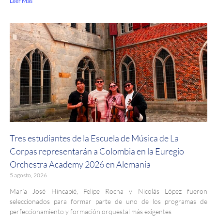
Leer Más
Tres estudiantes de la Escuela de Música de La
Corpas representarán a Colombia en la Euregio
Orchestra Academy 2026 en Alemania
5 agosto, 2026
María José Hincapié, Felipe Rocha y Nicolás López fueron
seleccionados para formar parte de uno de los programas de
perfeccionamiento y formación orquestal más exigentes