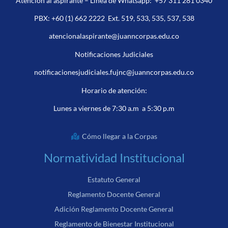
Atención al aspirante – Línea de Whatsapp:
+57 311 281 0340
PBX:
+60 (1) 662 2222
Ext. 519, 533, 535, 537, 538
atencionalaspirante@juanncorpas.edu.co
Notificaciones Judiciales
notificacionesjudiciales.fujnc@juanncorpas.edu.co
Horario de atención:
Lunes a viernes de 7:30 a.m a 5:30 p.m
Cómo llegar a la Corpas
Normatividad Institucional
Estatuto General
Reglamento Docente General
Adición Reglamento Docente General
Reglamento de Bienestar Institucional