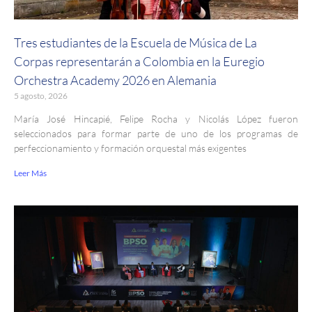
Tres estudiantes de la Escuela de Música de La
Corpas representarán a Colombia en la Euregio
Orchestra Academy 2026 en Alemania
5 agosto, 2026
María José Hincapié, Felipe Rocha y Nicolás López fueron
seleccionados para formar parte de uno de los programas de
perfeccionamiento y formación orquestal más exigentes
Leer Más