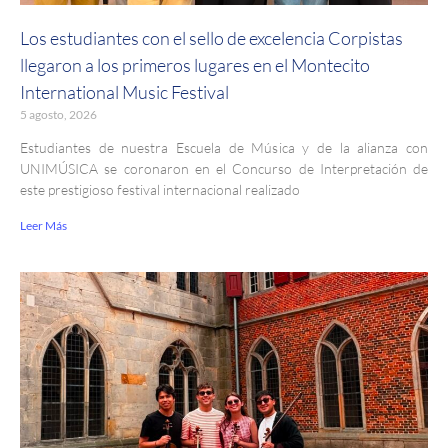
Los estudiantes con el sello de excelencia Corpistas
llegaron a los primeros lugares en el Montecito
International Music Festival
5 agosto, 2026
Estudiantes de nuestra Escuela de Música y de la alianza con
UNIMÚSICA se coronaron en el Concurso de Interpretación de
este prestigioso festival internacional realizado
Leer Más