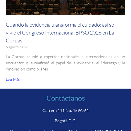
Cuando la evidencia transforma el cuidado: así se
vivió el Congreso Internacional BPSO 2026 en La
Corpas
5 agosto, 2026
La Corpas reunió a expertos nacionales e internacionales en un
encuentro que reafirmó el papel de la evidencia, el liderazgo y la
innovación como pilares
Leer Más
Contáctanos
Carrera 111 No. 159A-61
Bogotá D.C.