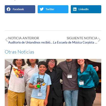
Facebook
Twitter
LinkedIn
NOTICIA ANTERIOR
SIGUIENTE NOTICIA
Auditorio de Uniandinos recibió el primer concierto de la Escuela de Música Corpista del 2024
La Escuela de Música Corpista realizó convenio internacional con el Conservatorio Plurinacional de Bolivia
Otras Noticias