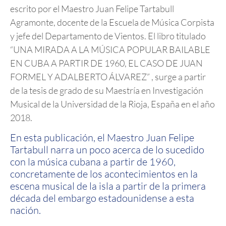
escrito por el Maestro Juan Felipe Tartabull
Agramonte, docente de la Escuela de Música Corpista
y jefe del Departamento de Vientos. El libro titulado
“UNA MIRADA A LA MÚSICA POPULAR BAILABLE
EN CUBA A PARTIR DE 1960, EL CASO DE JUAN
FORMEL Y ADALBERTO ÁLVAREZ” , surge a partir
de la tesis de grado de su Maestría en Investigación
Musical de la Universidad de la Rioja, España en el año
2018.
En esta publicación, el Maestro Juan Felipe
Tartabull narra un poco acerca de lo sucedido
con la música cubana a partir de 1960,
concretamente de los acontecimientos en la
escena musical de la isla a partir de la primera
década del embargo estadounidense a esta
nación.