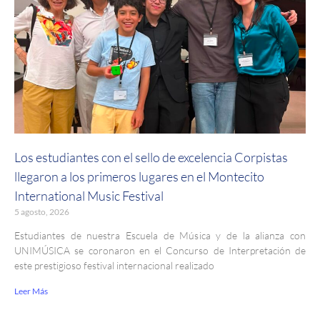
Los estudiantes con el sello de excelencia Corpistas
llegaron a los primeros lugares en el Montecito
International Music Festival
5 agosto, 2026
Estudiantes de nuestra Escuela de Música y de la alianza con
UNIMÚSICA se coronaron en el Concurso de Interpretación de
este prestigioso festival internacional realizado
Leer Más