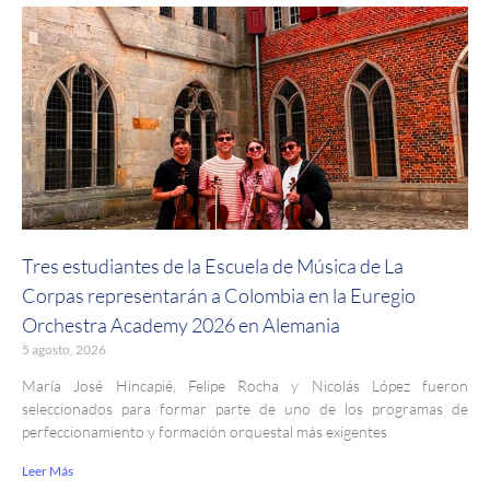
Tres estudiantes de la Escuela de Música de La
Corpas representarán a Colombia en la Euregio
Orchestra Academy 2026 en Alemania
5 agosto, 2026
María José Hincapié, Felipe Rocha y Nicolás López fueron
seleccionados para formar parte de uno de los programas de
perfeccionamiento y formación orquestal más exigentes
Leer Más