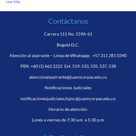
Leer Más
Contáctanos
Carrera 111 No. 159A-61
Bogotá D.C.
Atención al aspirante – Línea de Whatsapp:
+57 311 281 0340
PBX:
+60 (1) 662 2222
Ext. 519, 533, 535, 537, 538
atencionalaspirante@juanncorpas.edu.co
Notificaciones Judiciales
notificacionesjudiciales.fujnc@juanncorpas.edu.co
Horario de atención:
Lunes a viernes de 7:30 a.m a 5:30 p.m