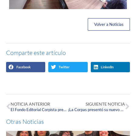
Volver a Noticias
Comparte este artículo
Facebook
Twitter
LinkedIn
NOTICIA ANTERIOR
SIGUIENTE NOTICIA
El Fondo Editorial Corpista presenta su nuevo libro: “Una mirada a la música popular bailable en Cuba a partir de 1960. El Caso de Juan Formell y Adalberto Álvarez”
¡La Corpas presentó su nuevo Diplomado Internacional en Obesidad y Composición Corporal!
Otras Noticias