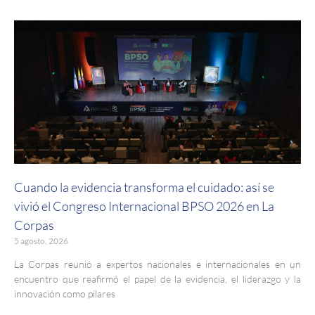
Cuando la evidencia transforma el cuidado: así se
vivió el Congreso Internacional BPSO 2026 en La
Corpas
5 agosto, 2026
La Corpas reunió a expertos nacionales e internacionales en un
encuentro que reafirmó el papel de la evidencia, el liderazgo y la
innovación como pilares