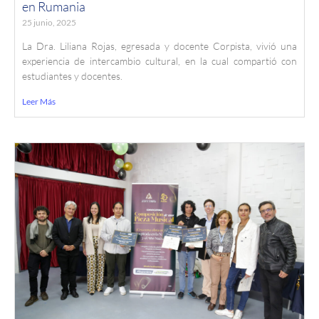
en Rumania
25 junio, 2025
La Dra. Liliana Rojas, egresada y docente Corpista, vivió una
experiencia de intercambio cultural, en la cual compartió con
estudiantes y docentes.
Leer Más