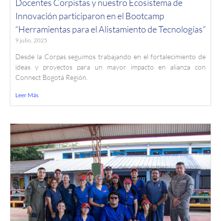
Docentes Corpistas y nuestro Ecosistema de
Innovación participaron en el Bootcamp
“Herramientas para el Alistamiento de Tecnologías”
9 julio, 2025
Desde la Corpas seguimos trabajando en el fortalecimiento de
ideas y proyectos para un mayor impacto en alianza con
Connect Bogotá Región.
Leer Más