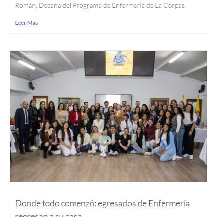
Román, Decana del Programa de Enfermería de La Corpas.
Leer Más
Donde todo comenzó: egresados de Enfermería
regresan a su casa