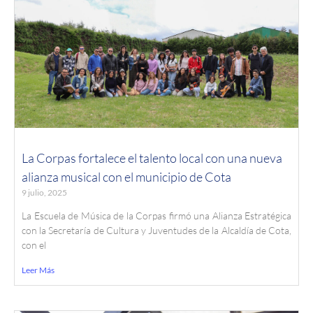
La Corpas fortalece el talento local con una nueva
alianza musical con el municipio de Cota
9 julio, 2025
La Escuela de Música de la Corpas firmó una Alianza Estratégica
con la Secretaría de Cultura y Juventudes de la Alcaldía de Cota,
con el
Leer Más