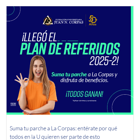
Suma tu parche a La Corpas: entérate por qué
todos en la U quieren ser parte de esto