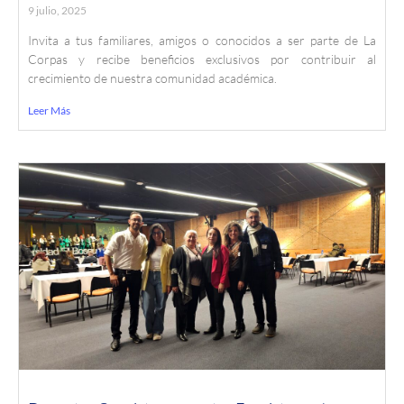
9 julio, 2025
Invita a tus familiares, amigos o conocidos a ser parte de La
Corpas y recibe beneficios exclusivos por contribuir al
crecimiento de nuestra comunidad académica.
Leer Más