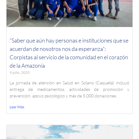
“Saber que aún hay personas e instituciones que se
acuerdan de nosotros nos da esperanza”:
Corpistas al servicio de la comunidad en el corazón
de la Amazonía
9 julio, 2025
La jornada de atención en Salud en Solano (Caquetá) incluyó
entrega de medicamentos, actividades de promoción y
prevención, apoyo psicológico y más de 5.000 donaciones.
Leer Más