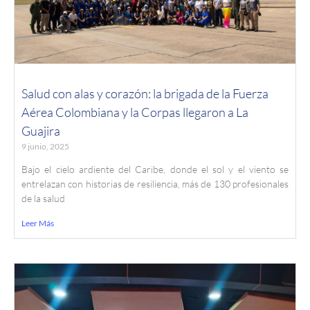
Salud con alas y corazón: la brigada de la Fuerza
Aérea Colombiana y la Corpas llegaron a La
Guajira
9 junio, 2025
Bajo el cielo ardiente del Caribe, donde el sol y el viento se
entrelazan con historias de resiliencia, más de 130 profesionales
de la salud
Leer Más