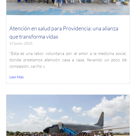
Atención en salud para Providencia: una alianza
que transforma vidas
17 junio, 2025
“Esta es una labor voluntaria por el amor a la medicina social,
donde prestamos atención casa a casa, llevando un poco de
compasión, cariño y
Leer Más