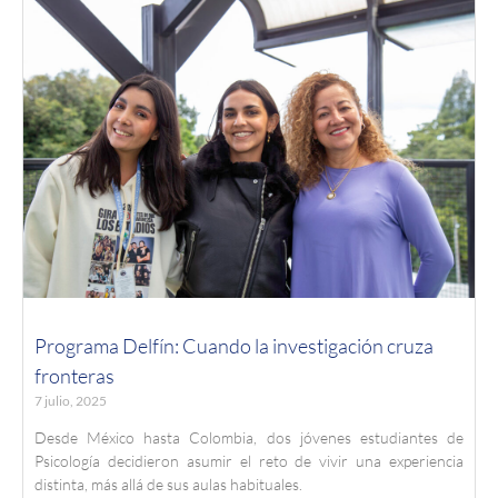
Programa Delfín: Cuando la investigación cruza
fronteras
7 julio, 2025
Desde México hasta Colombia, dos jóvenes estudiantes de
Psicología decidieron asumir el reto de vivir una experiencia
distinta, más allá de sus aulas habituales.