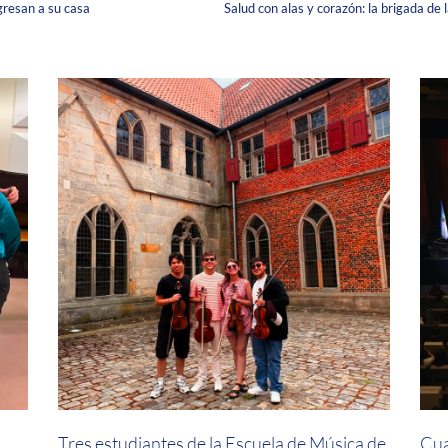
resan a su casa
a
Tres estudiantes de la Escuela de Música de
Cua