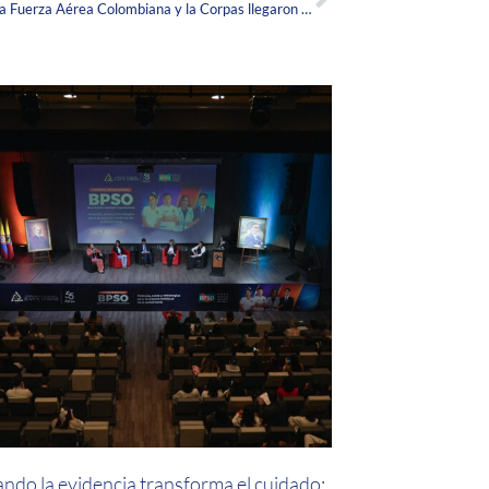
Salud con alas y corazón: la brigada de la Fuerza Aérea Colombiana y la Corpas llegaron a La Guajira
ndo la evidencia transforma el cuidado: