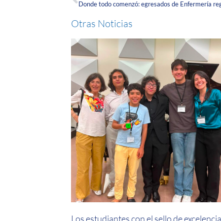
Donde todo comenzó: egresados de Enfermería reg
Otras Noticias
Los estudiantes con el sello de excelenci