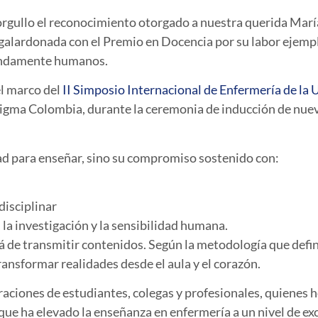
rgullo el reconocimiento otorgado a nuestra querida
Marí
 galardonada con el
Premio en Docencia
por su labor ejempl
fundamente humanos.
el marco del
II Simposio Internacional de Enfermería de la 
 Sigma Colombia
, durante la ceremonia de inducción de nue
ad para enseñar, sino su compromiso sostenido con:
disciplinar
 la investigación y la sensibilidad humana.
á de transmitir contenidos
. Según la metodología que defi
ransformar realidades desde el aula y el corazón.
raciones de estudiantes, colegas y profesionales, quienes h
 que ha elevado la enseñanza en enfermería a un nivel de ex