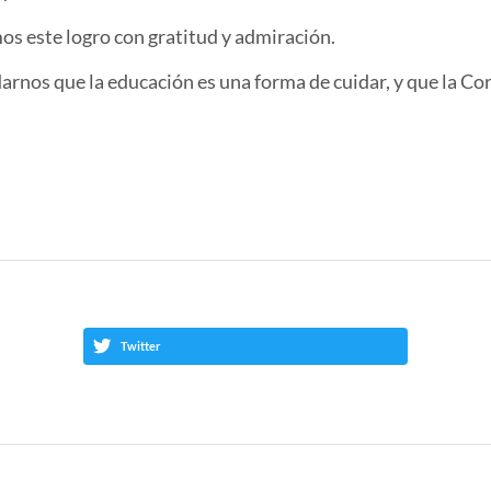
s este logro con gratitud y admiración.
arnos que la educación es una forma de cuidar, y que la Co
Twitter