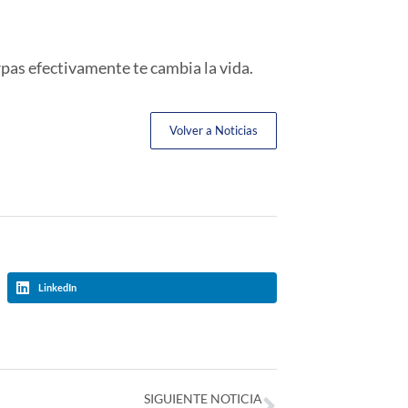
rpas efectivamente te cambia la vida.
Volver a Noticias
LinkedIn
SIGUIENTE NOTICIA