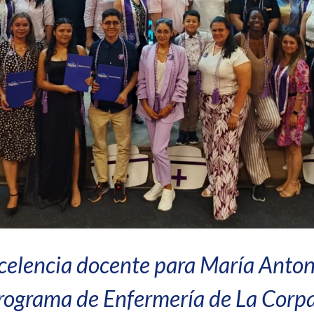
xcelencia docente para María Anto
rograma de Enfermería de La Corpa