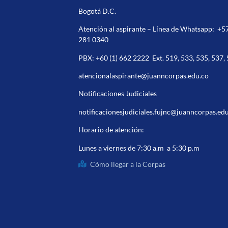
Bogotá D.C.
Atención al aspirante – Línea de Whatsapp:
+5
281 0340
PBX:
+60 (1) 662 2222
Ext. 519, 533, 535, 537,
atencionalaspirante@juanncorpas.edu.co
Notificaciones Judiciales
notificacionesjudiciales.fujnc@juanncorpas.ed
Horario de atención:
Lunes a viernes de 7:30 a.m a 5:30 p.m
Cómo llegar a la Corpas