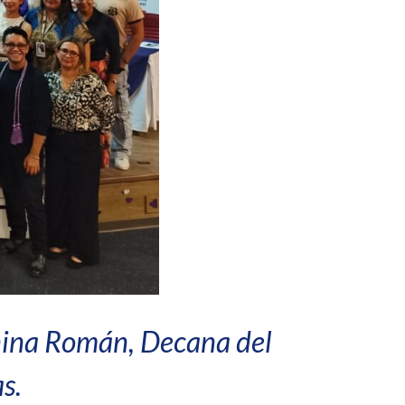
nina Román, Decana del
s.