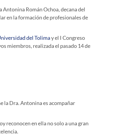
a Antonina Román Ochoa
, decana del
ar en la formación de profesionales de
Universidad del Tolima
y el
I Congreso
vos miembros, realizada el pasado
14 de
ne la Dra. Antonina es acompañar
oy reconocen en ella no solo a una gran
celencia.