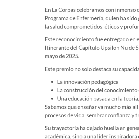
En La Corpas celebramos con inmenso o
Programa de Enfermería, quien ha sido
la salud comprometidos, éticos y pro
Este reconocimiento fue entregado en 
Itinerante del Capítulo Upsilon Nu de
mayo de 2025
.
Este premio no solo destaca su capacid
La innovación pedagógica
La construcción del conocimiento 
Una educación basada en la teoría,
Sabemos que
enseñar va mucho más all
procesos de vida, sembrar confianza y t
Su trayectoria ha dejado huella en gene
académica, sino a una líder inspiradora