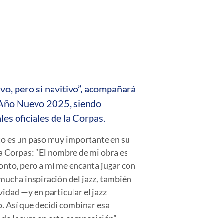
vo, pero si navitivo”, acompañará
y Año Nuevo 2025, siendo
les oficiales de la Corpas.
to es un paso muy importante en su
a Corpas: “El nombre de mi obra es
tonto, pero a mí me encanta jugar con
mucha inspiración del jazz, también
idad —y en particular el jazz
. Así que decidí combinar esa
 de locura en esta composición”.