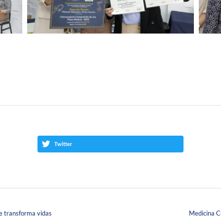
Twitter
ue transforma vidas
Medicina Cu