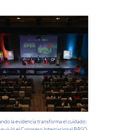
ndo la evidencia transforma el cuidado:
 se vivió el Congreso Internacional BPSO