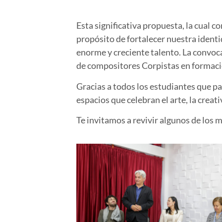
Esta significativa propuesta, la cual 
propósito de fortalecer nuestra identi
enorme y creciente talento. La convoc
de compositores Corpistas en formaci
Gracias a todos los estudiantes que p
espacios que celebran el arte, la creati
Te invitamos a revivir algunos de los