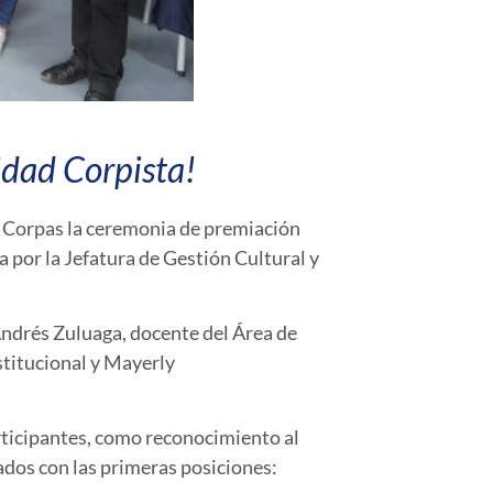
idad Corpista!
N. Corpas la ceremonia de premiación
a por la Jefatura de Gestión Cultural y
Andrés Zuluaga, docente del Área de
stitucional y Mayerly
articipantes, como reconocimiento al
nados con las primeras posiciones: