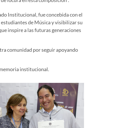
ado Institucional, fue concebida con el
 estudiantes de Música y visibilizar su
ue inspire a las futuras generaciones
uestra comunidad por seguir apoyando
memoria institucional.