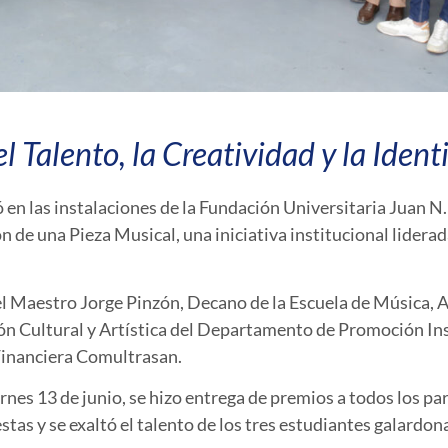
l Talento, la Creatividad y la Ident
zó en las instalaciones de la Fundación Universitaria Juan 
 de una Pieza Musical, una iniciativa institucional liderad
del Maestro Jorge Pinzón, Decano de la Escuela de Música, 
ión Cultural y Artística del Departamento de Promoción In
Financiera Comultrasan.
rnes 13 de junio, se hizo entrega de premios a todos los p
tas y se exaltó el talento de los tres estudiantes galardo