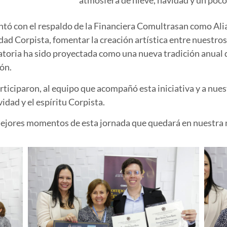
contó con el respaldo de la Financiera Comultrasan como Ali
dad Corpista, fomentar la creación artística entre nuestros
atoria ha sido proyectada como una nueva tradición anual q
ón.
articiparon, al equipo que acompañó esta iniciativa y a n
vidad y el espíritu Corpista.
 mejores momentos de esta jornada que quedará en nuestra 