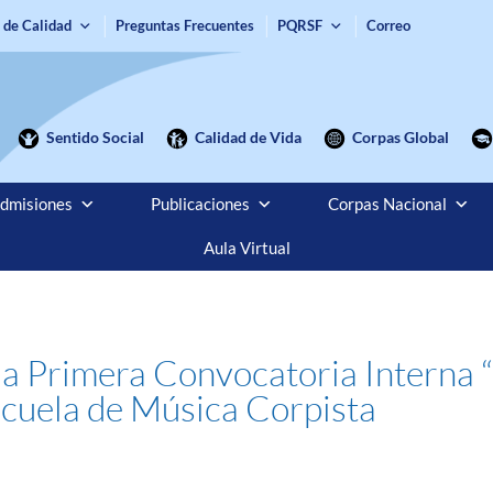
 de Calidad
Preguntas Frecuentes
PQRSF
Correo
Sentido Social
Calidad de Vida
Corpas Global
dmisiones
Publicaciones
Corpas Nacional
Aula Virtual
la Primera Convocatoria Interna
scuela de Música Corpista