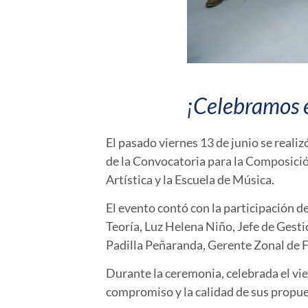
¡Celebramos e
El pasado viernes 13 de junio se reali
de la Convocatoria para la Composición
Artística y la Escuela de Música.
El evento contó con la participación 
Teoría, Luz Helena Niño, Jefe de Gest
Padilla Peñaranda, Gerente Zonal de 
Durante la ceremonia, celebrada el vie
compromiso y la calidad de sus propues